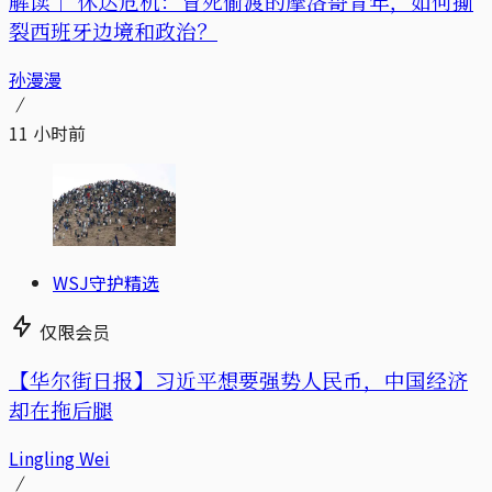
解读｜
休达危机：冒死偷渡的摩洛哥青年，如何撕
裂西班牙边境和政治？
孙漫漫
11 小时前
WSJ守护精选
仅限会员
【华尔街日报】习近平想要强势人民币，中国经济
却在拖后腿
Lingling Wei