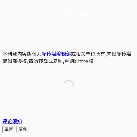
已是会员？
登录
本刊载内容版权为
端传媒编辑部
或相关单位所有,未经端传媒
编辑部授权,请勿转载或复制,否则即为侵权。
评论须知
最新
更多