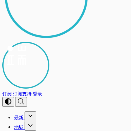
订阅
订阅支持
登录
最新
地域