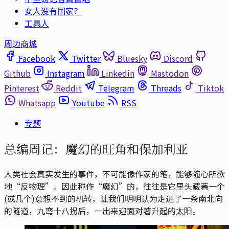
女人没有国家？
工具人
周边商城
Facebook
Twitter
Bluesky
Discord
Github
Instagram
Linkedin
Mastodon
Pinterest
Reddit
Telegram
Threads
Tiktok
Whatsapp
Youtube
RSS
专题
总编周记：魔幻的旺角和保加利亚
人类社会真实发生的事件，不可能像作家的笔，能够随心所欲
地“反物理”。因此称作“魔幻”的，往往是它里头藏著一个
(或几个)意想不到的机转，让我们明明认为走进了一条南北向
的隧道，九弯十八拐后，一出来迎面对著升起的太阳。