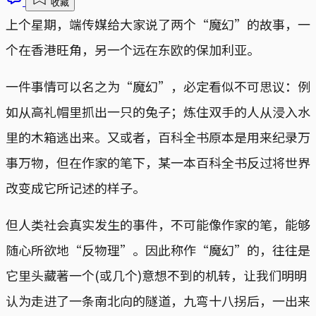
收藏
上个星期，端传媒给大家说了两个“魔幻”的故事，一
个在香港旺角，另一个远在东欧的保加利亚。
一件事情可以名之为“魔幻”，必定看似不可思议：例
如从高礼帽里抓出一只的兔子；炼住双手的人从浸入水
里的木箱逃出来。又或者，百科全书原本是用来纪录万
事万物，但在作家的笔下，某一本百科全书反过将世界
改变成它所记述的样子。
但人类社会真实发生的事件，不可能像作家的笔，能够
随心所欲地“反物理”。因此称作“魔幻”的，往往是
它里头藏著一个(或几个)意想不到的机转，让我们明明
认为走进了一条南北向的隧道，九弯十八拐后，一出来