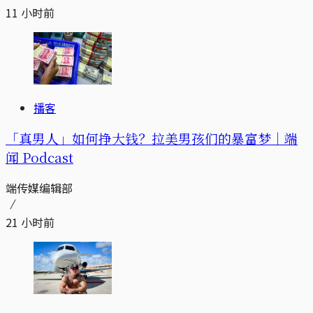
11 小时前
播客
「真男人」如何挣大钱？拉美男孩们的暴富梦｜端
闻 Podcast
端传媒编辑部
21 小时前