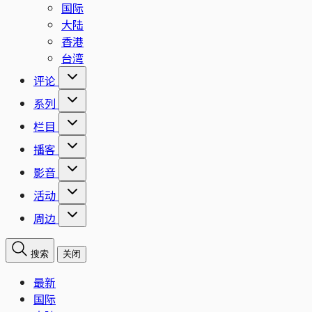
国际
大陆
香港
台湾
评论
系列
栏目
播客
影音
活动
周边
搜索
关闭
最新
国际