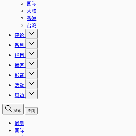
国际
大陆
香港
台湾
评论
系列
栏目
播客
影音
活动
周边
搜索
关闭
最新
国际