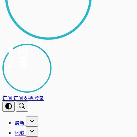
订阅
订阅支持
登录
最新
地域