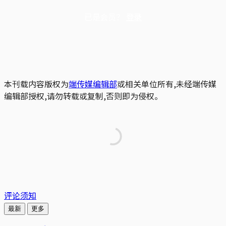
已是会员？
登录
本刊载内容版权为
端传媒编辑部
或相关单位所有,未经端传媒
编辑部授权,请勿转载或复制,否则即为侵权。
评论须知
最新
更多