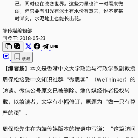
己，同时也在改变世界。这些力量也许一时看来微
弱，但只要有阳光有泥土有水份有意志，说不定某
时某刻，水泥地上也能长出花。
端传媒编辑部
刊登于:
2018-05-23
收藏
【编者按】
本文是香港中文大学政治与行政学系副教授
周保松接受中文知识社群“微思客”（WeThinker）的
访谈。微信公号原文已被删除。端传媒经作者授权转
载，以飨读者，文字有小幅修订，原题为“做一只有尊
严的蛋”。
周保松先生在为端传媒版本的按语中写道：“这篇访问