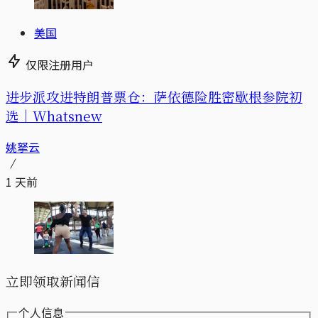
美国
仅限注册用户
进步派攻进特朗普票仓：萨依德险胜密歇根参院初
选｜Whatsnew
姚拏云
1 天前
立即领取新闻信
个人信息