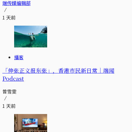
端传媒编辑部
1 天前
播客
「伸张正义报东张」，香港市民新日常｜端闻
Podcast
曾雪雯
1 天前