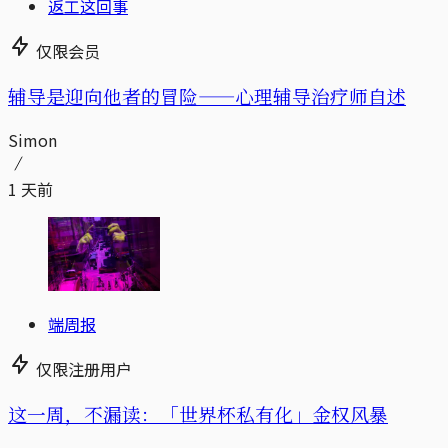
返工这回事
仅限会员
辅导是迎向他者的冒险——心理辅导治疗师自述
Simon
1 天前
端周报
仅限注册用户
这一周，不漏读：「世界杯私有化」金权风暴