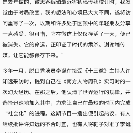
是去年做的，微思客编辑最近将初稿传我校订时，我发
觉由于时局改变，我的想法和心境已大大不同，遂将访
问重写了一次，以期和许多处于困顿中的年轻朋友分享
一点感受。很可惜，它在微信上仅仅存活了一天，便已
被消失。它的命运，正印证了时代的肃杀。谢谢端传
媒，让它能够保存下来。”
今年一月，脱口秀演员李诞在接受《十三邀》主持人许
知远采访时，提到自己在《南方人物周刊》实习时的一
次幻灭经历。在那之后，他认清了世界运行的规律，并
选择迅速地加入其中，力求让自己在最短的时间内完成
“社会化”的进程。这期节目一播出便引起热议，有人
继续批评许知远的不合时宜，也有人将靶子对准了李诞