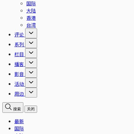
国际
大陆
香港
台湾
评论
系列
栏目
播客
影音
活动
周边
搜索
关闭
最新
国际