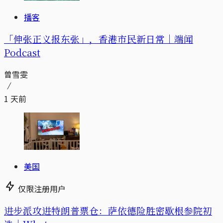
播客
「伸张正义报东张」，香港市民新日常｜端闻
Podcast
曾雪雯
1 天前
美国
仅限注册用户
进步派攻进特朗普票仓：萨依德险胜密歇根参院初