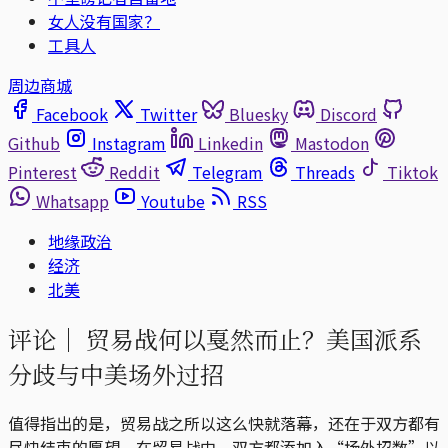
女人没有国家？
工具人
周边商城
Facebook
Twitter
Bluesky
Discord
Github
Instagram
Linkedin
Mastodon
Pinterest
Reddit
Telegram
Threads
Tiktok
Whatsapp
Youtube
RSS
地缘政治
经济
北美
评论｜
贸易战何以戛然而止？美国派系
分歧与中美场外过招
值得指出的是，贸易战之所以这么快就落幕，还在于双方都有
尽快结束的愿望。在贸易战中，双方都添加入“场外招数”以