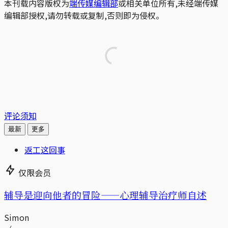
本刊载内容版权为
端传媒编辑部
或相关单位所有,未经端传媒
编辑部授权,请勿转载或复制,否则即为侵权。
评论须知
最新
更多
返工这回事
仅限会员
辅导是迎向他者的冒险——心理辅导治疗师自述
Simon