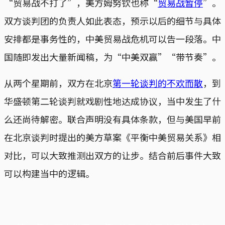
“贸易战不打了”，美方姆努钦也称“
贸易战暂停
”。
双方谈判团的负责人如此表态，预示以后的细节与具体
安排都是事务性的，中美贸易战危机可以告一段落。中
国随即发出大量新闻稿，为“中美双赢”“带节奏”。
从两个星期前，双方在北京
第一轮谈判的不欢而散
，到
华盛顿第二轮谈判就戏剧性地达成协议，当中发生了什
么还尚待解密。联合声明没有具体条款，但与美国早前
在北京谈判时提出的美方草案《平衡中美贸易关系》相
对比，可以大致推测出双方的让步。结合前后事件大致
可以构建当中的逻辑。