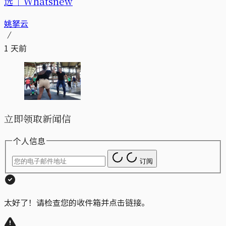
选｜Whatsnew
姚拏云
1 天前
立即领取新闻信
个人信息
订阅
太好了！请检查您的收件箱并点击链接。