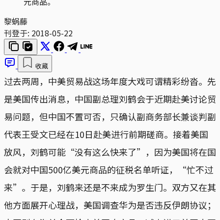
元商品。
黎蜗藤
刊登于:
2018-05-22
收藏
过去两周，中美贸易战这场年度大戏可谓精彩纷沓。先
是美国传出消息，中国副总理刘鹤会于近期赴美讨论贸
易问题，但中国不置可否，只确认副商务部长兼谈判副
代表王受文已经在10日赴美进行前期磋商。接着美国
放风，刘鹤可能“没有这么快来了”，因为美国将在国
会就对中国500亿美元商品的征税名单听证，“忙不过
来”。于是，刘鹤来还是不来成为罗生门。双方又在其
他方面展开心理战，美国调查华为是否违反伊朗协议；