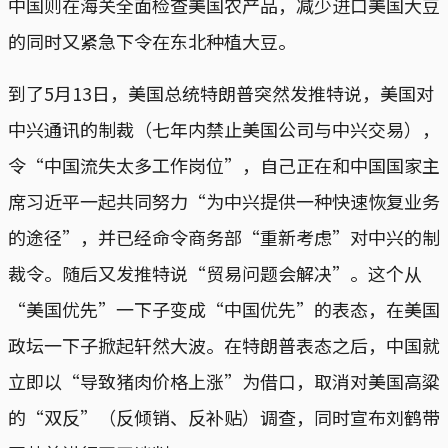
中国则在海关全面检查美国农产品，减少进口美国大豆
的同时又紧急下令在东北种植大豆。
到了5月13日，美国总统特朗普突然发推特说，美国对
中兴通讯的制裁（七年内禁止美国公司与中兴交易），
令“中国流失太多工作岗位”，自己正在和中国国家主
席习近平一起共同努力“为中兴提供一种快速恢复业务
的途径”，并已经命令商务部“重新考虑”对中兴的制
裁令。随后又发推特说“贸易问题会解决”。这个从
“美国优先”一下子变成“中国优先”的表态，在美国
政坛一下子掀起轩然大波。在特朗普表态之后，中国就
立即以“导致猪肉价格上涨”为借口，取消对美国高粱
的“双反”（反倾销、反补贴）调查，同时宣布刘鹤带