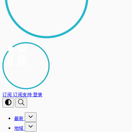
订阅
订阅支持
登录
最新
地域