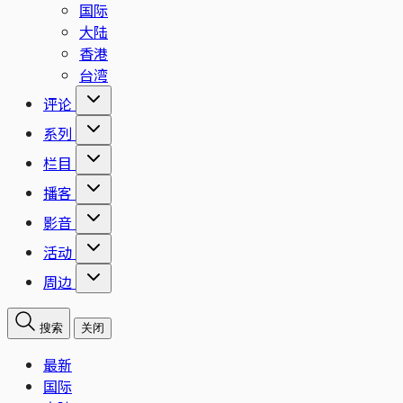
国际
大陆
香港
台湾
评论
系列
栏目
播客
影音
活动
周边
搜索
关闭
最新
国际