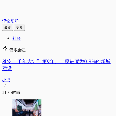
评论须知
最新
更多
社会
仅限会员
雄安“千年大计”第9年，一项进度为0.9%的新城
建设
小飞
11 小时前