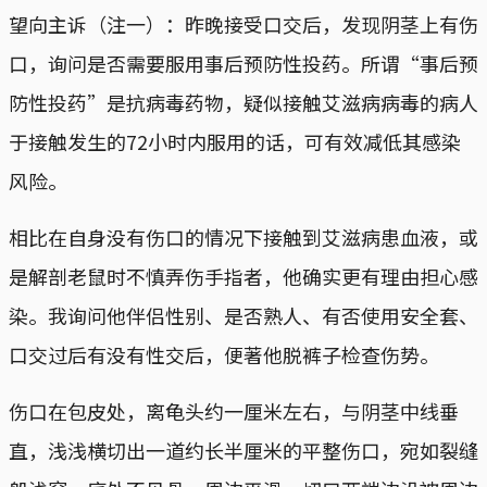
望向主诉（注一）：昨晚接受口交后，发现阴茎上有伤
口，询问是否需要服用事后预防性投药。所谓“事后预
防性投药”是抗病毒药物，疑似接触艾滋病病毒的病人
于接触发生的72小时内服用的话，可有效减低其感染
风险。
相比在自身没有伤口的情况下接触到艾滋病患血液，或
是解剖老鼠时不慎弄伤手指者，他确实更有理由担心感
染。我询问他伴侣性别、是否熟人、有否使用安全套、
口交过后有没有性交后，便著他脱裤子检查伤势。
伤口在包皮处，离龟头约一厘米左右，与阴茎中线垂
直，浅浅横切出一道约长半厘米的平整伤口，宛如裂缝