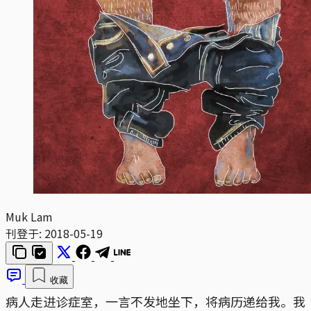
Muk Lam
刊登于:
2018-05-19
收藏
病人走进诊症室，一言不发地坐下，将病历递给我。我