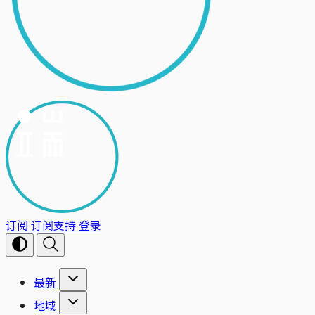
订阅
订阅支持
登录
最新
地域