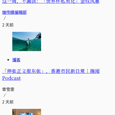
这一周，不漏读：「世界杯私有化」金权风暴
端传媒编辑部
2 天前
播客
「伸张正义报东张」，香港市民新日常｜端闻
Podcast
曾雪雯
2 天前