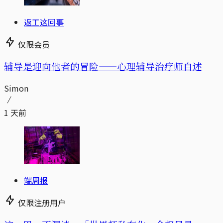
返工这回事
仅限会员
辅导是迎向他者的冒险——心理辅导治疗师自述
Simon
1 天前
端周报
仅限注册用户