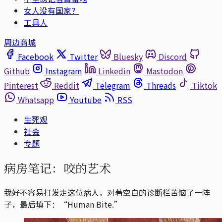
女人没有国家？
工具人
周边商城
Facebook
Twitter
Bluesky
Discord
Github
Instagram
Linkedin
Mastodon
Pinterest
Reddit
Telegram
Threads
Tiktok
Whatsapp
Youtube
RSS
生死观
社会
专题
病房笔记：咬的艺术
我好不容易打发走这位病人，对著空白的诊断栏苦恼了一阵
子，最后填下：“Human Bite.”