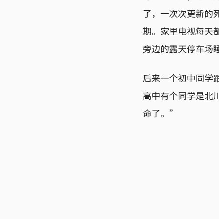
了，一次次更新的
期。家里电视每天
旁边的露天停车场
后来一个初中同学
高中有个同学是北
命了。”