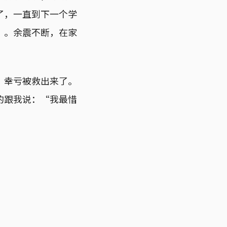
了，一直到下一个学
”。余震不断，在家
，幸亏被救出来了。
的跟我说：“我最惜