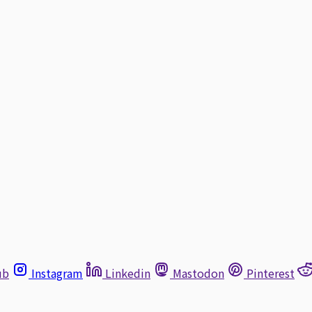
ub
Instagram
Linkedin
Mastodon
Pinterest