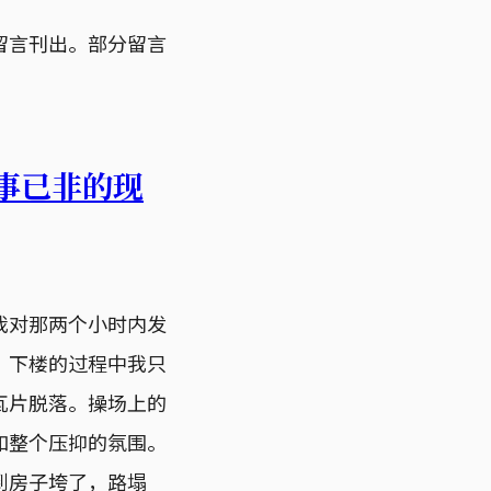
留言刊出。部分留言
事已非的现
我对那两个小时内发
，下楼的过程中我只
瓦片脱落。操场上的
如整个压抑的氛围。
到房子垮了，路塌