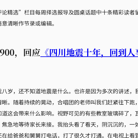
评论精选”栏目每周择选报导及圆桌话题中十条精彩读者
语意清晰作节录或编辑。
r1900，回应
《四川地震十年，回到人
我八岁，还不知道地震是什么。也许是因为多次的讲述，
清晰。随着持续的晃动，合唱团的老师叫我们赶紧往下跑
知道这会带来什么影响。视野可见的有些教室玻璃碎了，
，焦急地等待家长来接。我抬头看了看天，阴沉沉的，一
还在给爸爸和舅舅打电话，打了很久才打通。在电视上看