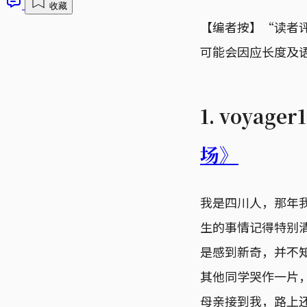
收藏
【编者按】“读者
可能会因应长度及
1. voyage
场》
我是四川人，那年
生的事情记得特别
是感到新奇，并不
其他同学哭作一片
母亲接到我，路上