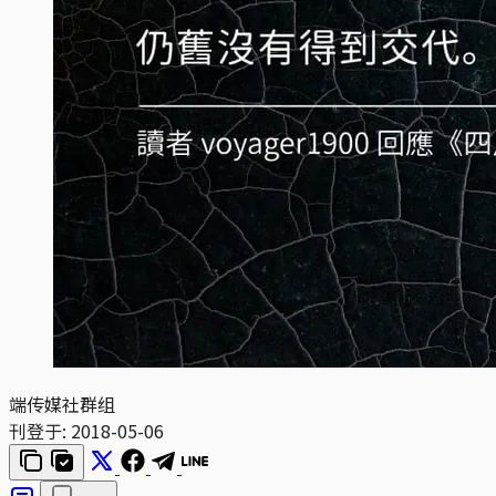
端传媒社群组
刊登于:
2018-05-06