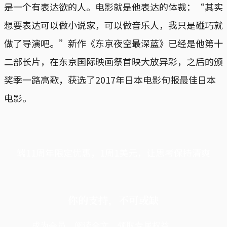
是一个有表达欲的人。电影就是他表达的体裁：“其实
想要表达可以做小说家，可以做音乐人，我只是碰巧就
做了导演吧。”新作《东京夜空最深蓝》已经是他第十
二部长片，在东京国际映画祭首映大放异彩，之后的颁
奖季一路高歌，获选了2017年日本电影旬报最佳日本
电影。
端11周年限定优惠，1周1美元，让思考保持清爽
你的支持，不可或缺
成为会员，阅读全文，领取专属权益