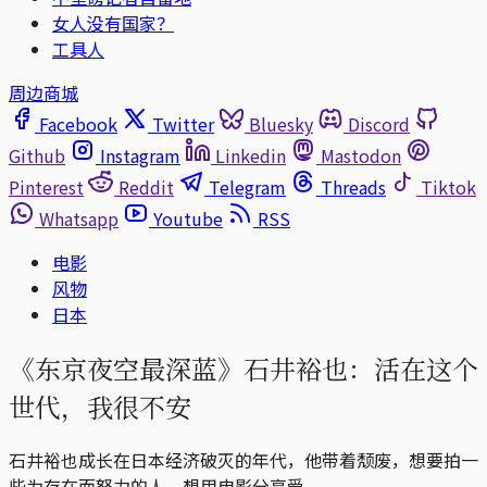
女人没有国家？
工具人
周边商城
Facebook
Twitter
Bluesky
Discord
Github
Instagram
Linkedin
Mastodon
Pinterest
Reddit
Telegram
Threads
Tiktok
Whatsapp
Youtube
RSS
电影
风物
日本
《东京夜空最深蓝》石井裕也：活在这个
世代，我很不安
石井裕也成长在日本经济破灭的年代，他带着颓废，想要拍一
些为存在而努力的人，想用电影分享爱。