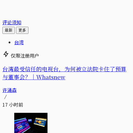
评论须知
最新
更多
台湾
仅限注册用户
台湾最受信任的电视台，为何被立法院卡住了预算
与董事会？｜Whatsnew
许涌森
17 小时前