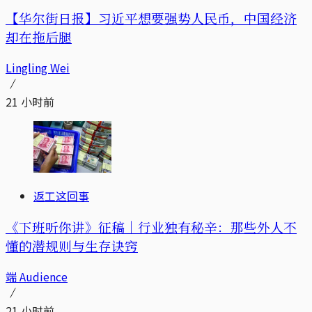
【华尔街日报】习近平想要强势人民币，中国经济
却在拖后腿
Lingling Wei
21 小时前
返工这回事
《下班听你讲》征稿｜行业独有秘辛：那些外人不
懂的潜规则与生存诀窍
端 Audience
21 小时前