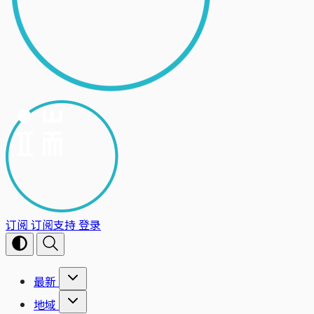
订阅
订阅支持
登录
最新
地域