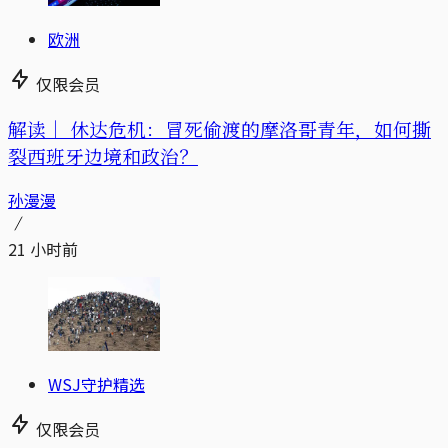
欧洲
仅限会员
解读｜
休达危机：冒死偷渡的摩洛哥青年，如何撕
裂西班牙边境和政治？
孙漫漫
21 小时前
WSJ守护精选
仅限会员