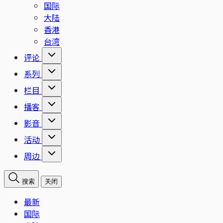
国际
大陆
香港
台湾
评论
系列
栏目
播客
影音
活动
周边
搜索
关闭
最新
国际