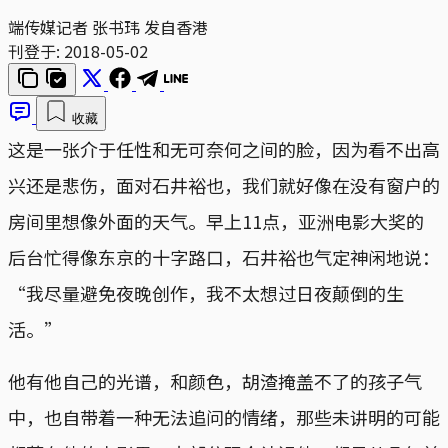
端传媒记者 张书玮 发自香港
刊登于:
2018-05-02
收藏
这是一张介于任性和无可奈何之间的脸，因为看不出高
兴还是悲伤，面对石井裕也，我们就好像在没有窗户的
房间里想像外面的天气。早上11点，亚洲电影大奖的
后台忙得像东京的十字路口，石井裕也气定神闲地说：
“我尽量避免夜晚创作，我不太想过日夜颠倒的生
活。”
他有他自己的光谱，和颜色，胡渣掩盖不了的孩子气
中，也自带着一种无法追问的情绪，那些未讲明的可能