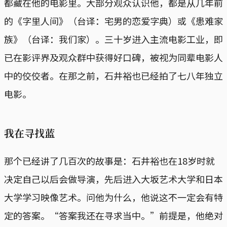
都藏在他的电影里。大部分观众认识他，都是从几年前
的《字里人间》（台译：宅男的恋爱字典）或《患难家
族》（台译：我们家）。三十岁进入主流电影工业，即
已在影评界及观众群中获得好口碑，被视为同辈电影人
中的佼佼者。在那之前，石井裕也已经拍了七八年独立
电影。
我在寻找蓝
那个已经讲了几百次的故事是：石井裕也在18岁时就
决定自己以后会做导演，先后进入大坂艺术大学和日本
大学学习映像艺术。问他为什么，他说这不一定会有特
定的答案。“答案我还在寻求当中。”前提是，他绝对