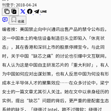
刊登于:
2018-04-24
收藏
编者按：美国禁止向中兴通讯出售产品的禁令公布后，
这一中国本土的电信设备制造巨头立即陷入「休克状
态」，其在香港和深圳上市的股票停牌至今。与此同
时，关于中国“缺芯之痛”的讨论也引爆中文互联网，
有人认为这是中国自主研发芯片的「重大利好」，有人
为中国如何应对出谋划策，也有人反思中国为何没有形
成本土半导体人才的聚集效应……在众多讨论中，梁宁
女士的一篇文章尤其引人关注。她在文中以亲身经历的
实例，提出“缺芯”问题的背后，更严重的是配套生态
系统的缺乏，「绕得过 Intel，跨不过微软；绕得过