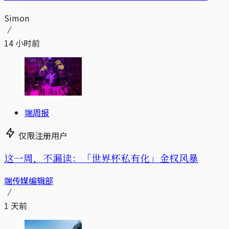
Simon
14 小时前
端周报
仅限注册用户
这一周，不漏读：「世界杯私有化」金权风暴
端传媒编辑部
1 天前