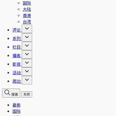
国际
大陆
香港
台湾
评论
系列
栏目
播客
影音
活动
周边
搜索
关闭
最新
国际