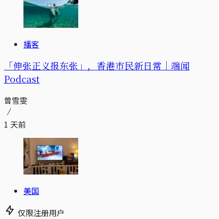
播客
「伸张正义报东张」，香港市民新日常｜端闻
Podcast
曾雪雯
1 天前
美国
仅限注册用户