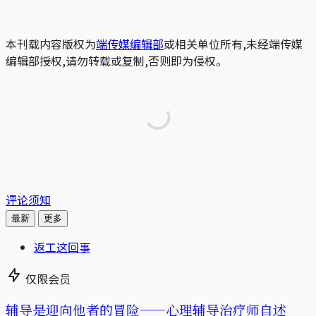
本刊载内容版权为
端传媒编辑部
或相关单位所有,未经端传媒
编辑部授权,请勿转载或复制,否则即为侵权。
评论须知
最新
更多
返工这回事
仅限会员
辅导是迎向他者的冒险——心理辅导治疗师自述