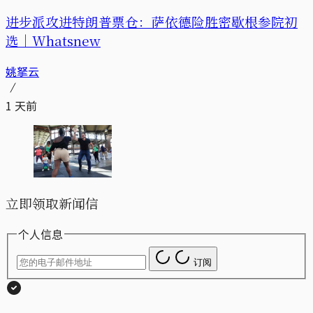
进步派攻进特朗普票仓：萨依德险胜密歇根参院初
选｜Whatsnew
姚拏云
1 天前
立即领取新闻信
个人信息
订阅