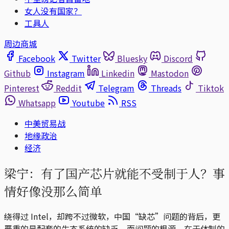
女人没有国家？
工具人
周边商城
Facebook
Twitter
Bluesky
Discord
Github
Instagram
Linkedin
Mastodon
Pinterest
Reddit
Telegram
Threads
Tiktok
Whatsapp
Youtube
RSS
中美贸易战
地缘政治
经济
梁宁：有了国产芯片就能不受制于人？事
情好像没那么简单
绕得过 Intel，却跨不过微软，中国“缺芯”问题的背后，更
严重的是配套的生态系统的缺乏。而问题的根源，在于体制的