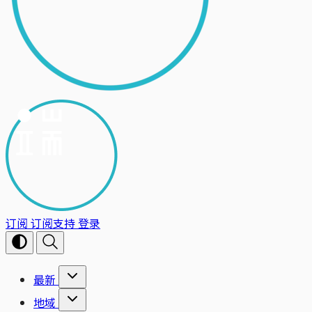
订阅
订阅支持
登录
最新
地域