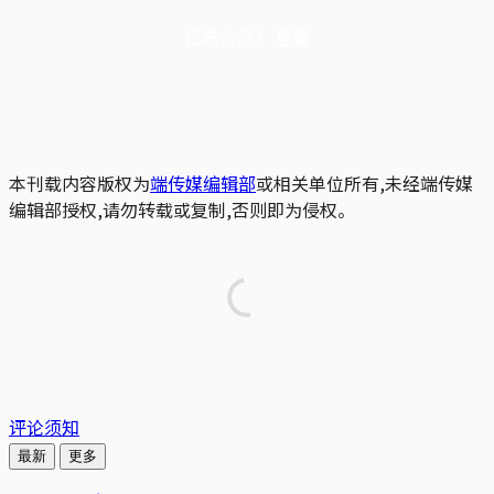
已是会员？
登录
本刊载内容版权为
端传媒编辑部
或相关单位所有,未经端传媒
编辑部授权,请勿转载或复制,否则即为侵权。
评论须知
最新
更多