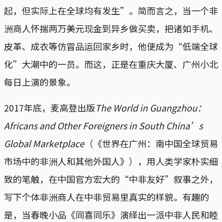
起，但实际上在全球均有发生”。简而言之，当一个非
洲商人怀揣两万美元现金到异乡做买卖，把诸如手机、
皮革、成衣等仿冒品运回家乡时，他便成为“低端全球
化”大潮中的一员。而这，正是在重庆大厦、广州小北
每日上演的景象。
2017年底，麦高登出版
The World in Guangzhou：
Africans and Other Foreigners in South China’s
Global Marketplace
（《世界在广州：南中国全球贸易
市场中的非洲人和其他外国人》），用人类学家朴实细
致的笔触，在中国官方宏大的“中非友好”叙事之外，
写下个体非洲商人在中非贸易里真实的样貌。有趣的
是，当春晚小品《同喜同乐》演绎出一派中非人民和睦