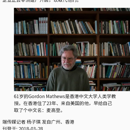
61岁的Gordon Mathews是香港中文大学人类学教
授。在香港住了23年、来自美国的他，早给自己
取了个中文名：麦高登。
端传媒记者 杨子琪 发自广州、香港
刊登于:
2018-03-28