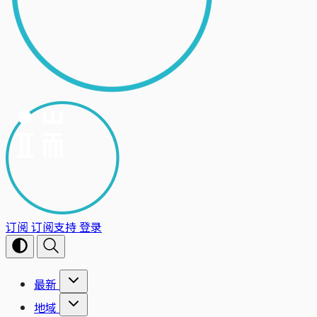
订阅
订阅支持
登录
最新
地域