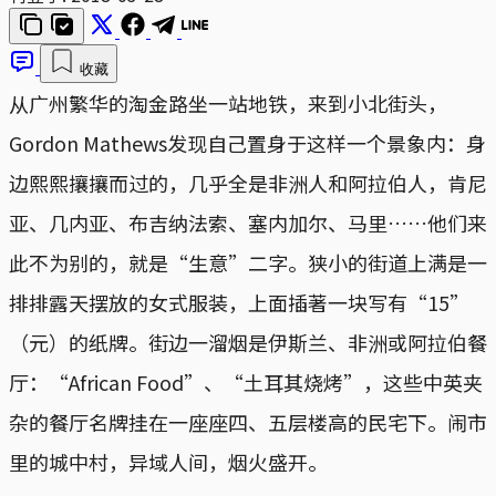
收藏
从广州繁华的淘金路坐一站地铁，来到小北街头，
Gordon Mathews发现自己置身于这样一个景象内：身
边熙熙攘攘而过的，几乎全是非洲人和阿拉伯人，肯尼
亚、几内亚、布吉纳法索、塞内加尔、马里……他们来
此不为别的，就是“生意”二字。狭小的街道上满是一
排排露天摆放的女式服装，上面插著一块写有“15”
（元）的纸牌。街边一溜烟是伊斯兰、非洲或阿拉伯餐
厅：“African Food”、“土耳其烧烤”，这些中英夹
杂的餐厅名牌挂在一座座四、五层楼高的民宅下。闹市
里的城中村，异域人间，烟火盛开。