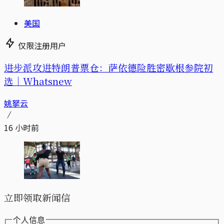
美国
仅限注册用户
进步派攻进特朗普票仓：萨依德险胜密歇根参院初
选｜Whatsnew
姚拏云
16 小时前
立即领取新闻信
个人信息