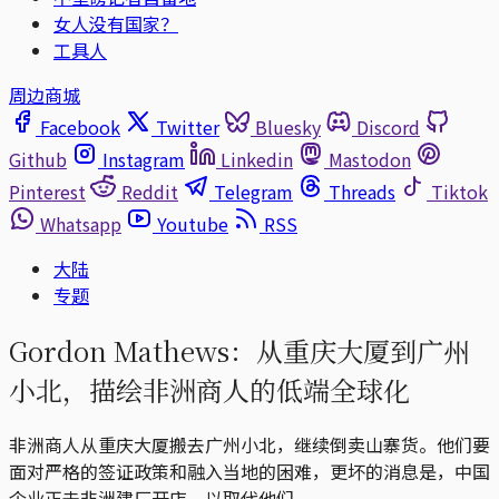
女人没有国家？
工具人
周边商城
Facebook
Twitter
Bluesky
Discord
Github
Instagram
Linkedin
Mastodon
Pinterest
Reddit
Telegram
Threads
Tiktok
Whatsapp
Youtube
RSS
大陆
专题
Gordon Mathews：从重庆大厦到广州
小北，描绘非洲商人的低端全球化
非洲商人从重庆大厦搬去广州小北，继续倒卖山寨货。他们要
面对严格的签证政策和融入当地的困难，更坏的消息是，中国
企业正去非洲建厂开店，以取代他们。