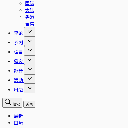
国际
大陆
香港
台湾
评论
系列
栏目
播客
影音
活动
周边
搜索
关闭
最新
国际