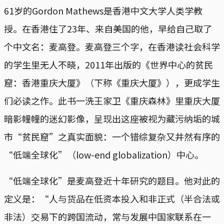
61岁的Gordon Mathews是香港中文大学人类学教
授。在香港住了23年、来自美国的他，早给自己取了
个中文名：麦高登。麦高登三个字，在香港读社会科学
的学生里无人不晓，2011年出版的《世界中心的贫民
窟：香港重庆大厦》（下称《重庆大厦》），更成学生
们必读之作。此书一洗王家卫《重庆森林》里重庆大厦
暗影幢幢的迷幻影像，呈现出这座被视为藏污纳垢的城
市“贫民窟”之真实面貌：一个错综复杂又井然有序的
“低端全球化”（low-end globalization）中心。
“低端全球化”是麦高登近十年研究的题目。他对此的
定义是：“人与货品在低资本投入和非正式（半合法或
非法）交易下的跨国流动，常与发展中国家联系在一