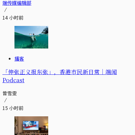
端传媒编辑部
14 小时前
播客
「伸张正义报东张」，香港市民新日常｜端闻
Podcast
曾雪雯
15 小时前