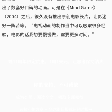
出了数套好口碑的动画。可是在《Mind Game》
（2004）之后，很久没有推出原创电影长片，让影迷
好一阵苦等。“电视动画的制作当中可以吸取很多经
验，电影的话我想要慢慢做，需要更多时间。”
端11周年限定优惠，1周1美元，让思考保持清爽
你的支持，不可或缺
成为会员，阅读全文，领取专属权益
选择守护方案 + 华尔街日报或纽约时报