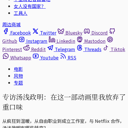
女人没有国家？
工具人
周边商城
Facebook
Twitter
Bluesky
Discord
Github
Instagram
Linkedin
Mastodon
Pinterest
Reddit
Telegram
Threads
Tiktok
Whatsapp
Youtube
RSS
电影
风物
专题
专访汤浅政明：在这一部动画里我放弃了
重口味
从疯狂到温暖，从自由职业到成立工作室，与 Netflix 合作，
汤浅政明有哪些转变？