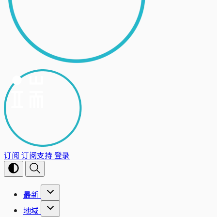
订阅
订阅支持
登录
最新
地域