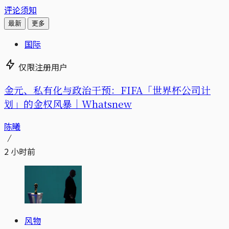
评论须知
最新
更多
国际
仅限注册用户
金元、私有化与政治干预：FIFA「世界杯公司计
划」的金权风暴｜Whatsnew
陈曦
2 小时前
风物