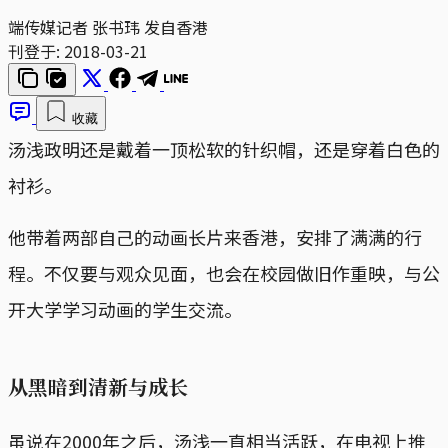
端传媒记者 张书玮 发自香港
刊登于:
2018-03-21
收藏
汤浅政明还是戴着一顶松软的针织帽，还是穿着白色的
衬衫。
他带着两部自己的动画长片来香港，安排了满满的行
程。不仅要与观众见面，也会在校园做旧作重映，与公
开大学学习动画的学生交流。
从黑暗到清新与成长
虽说在2000年之后，汤浅一直相当活跃，在电视上推