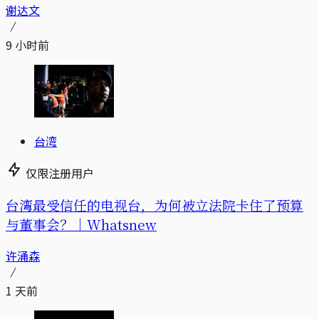
谢达文
9 小时前
台湾
仅限注册用户
台湾最受信任的电视台，为何被立法院卡住了预算
与董事会？｜Whatsnew
许涌森
1 天前