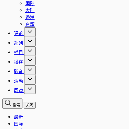
国际
大陆
香港
台湾
评论
系列
栏目
播客
影音
活动
周边
搜索
关闭
最新
国际