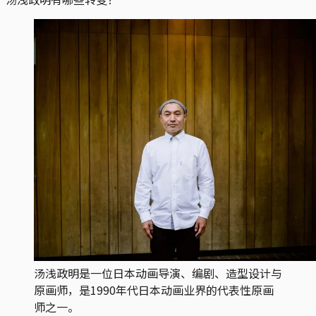
汤浅政明是一位日本动画导演、编剧、造型设计与
原画师，是1990年代日本动画业界的代表性原画
师之一。