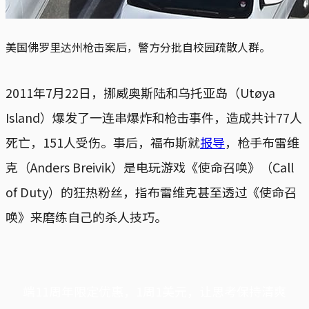
美国佛罗里达州枪击案后，警方分批自校园疏散人群。
2011年7月22日，挪威奥斯陆和乌托亚岛（Utøya
Island）爆发了一连串爆炸和枪击事件，造成共计77人
死亡，151人受伤。事后，福布斯就
报导
，枪手布雷维
克（Anders Breivik）是电玩游戏《使命召唤》（Call
of Duty）的狂热粉丝，指布雷维克甚至透过《使命召
唤》来磨练自己的杀人技巧。
端11周年限定优惠，1周1美元，让思考保持清爽