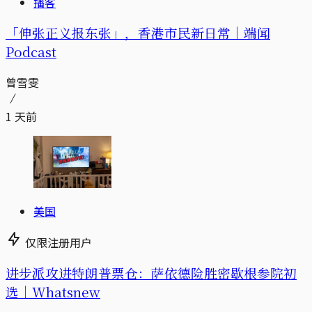
播客
「伸张正义报东张」，香港市民新日常｜端闻
Podcast
曾雪雯
1 天前
美国
仅限注册用户
进步派攻进特朗普票仓：萨依德险胜密歇根参院初
选｜Whatsnew