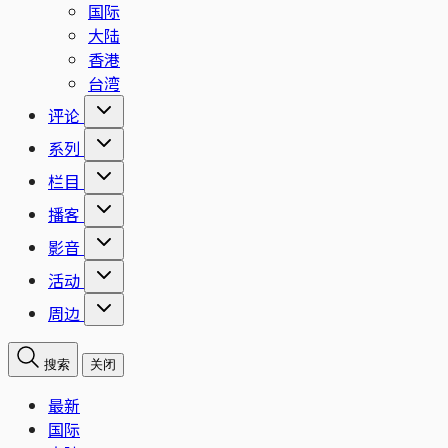
国际
大陆
香港
台湾
评论
系列
栏目
播客
影音
活动
周边
搜索
关闭
最新
国际