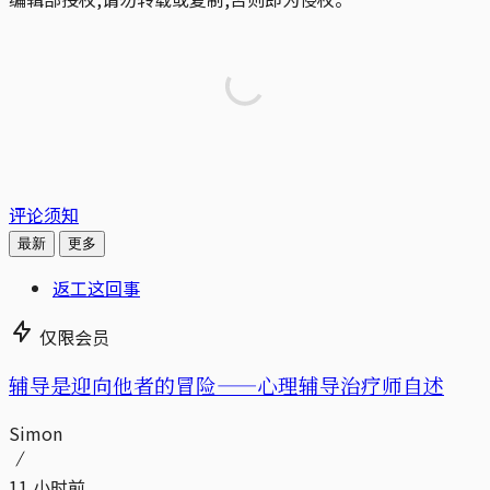
评论须知
最新
更多
返工这回事
仅限会员
辅导是迎向他者的冒险——心理辅导治疗师自述
Simon
11 小时前