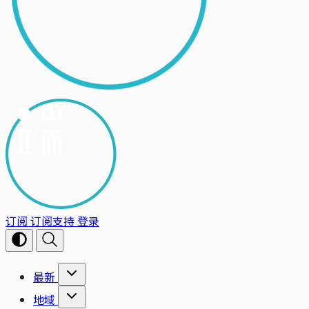
订阅
订阅支持
登录
最新
地域