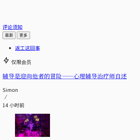
评论须知
最新
更多
返工这回事
仅限会员
辅导是迎向他者的冒险——心理辅导治疗师自述
Simon
14 小时前