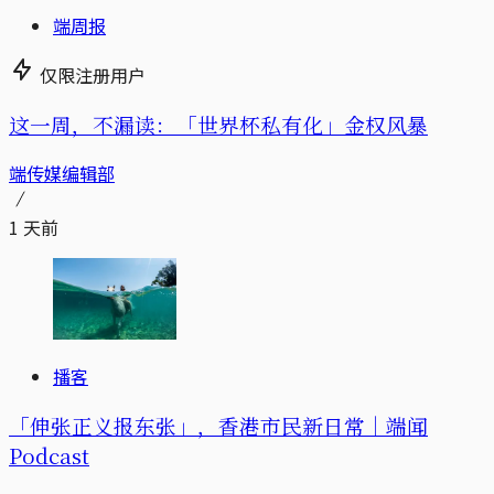
端周报
仅限注册用户
这一周，不漏读：「世界杯私有化」金权风暴
端传媒编辑部
1 天前
播客
「伸张正义报东张」，香港市民新日常｜端闻
Podcast