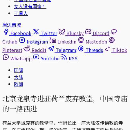
女人没有国家？
工具人
周边商城
Facebook
Twitter
Bluesky
Discord
Github
Instagram
Linkedin
Mastodon
Pinterest
Reddit
Telegram
Threads
Tiktok
Whatsapp
Youtube
RSS
国际
大陆
欧洲
北京龙泉寺进驻荷兰废弃教堂，中国寺庙
的一路西进
荷兰大学城废弃的教堂里，悄悄长出一座大陆汉传佛教的寺
庙。在广泛提倡一带一路的今天，主持这座寺庙的比丘尼说，