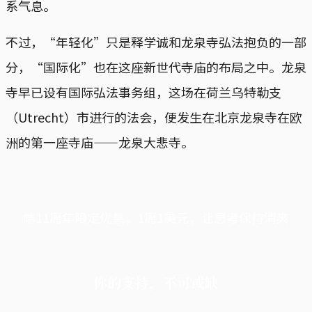
系气息。
不过，“年轻化”只是释学诚和龙泉寺弘法抱负的一部
分，“国际化”也在这座新世代寺庙的布局之中。龙泉
寺早已设有国际弘法事务组，这场在荷兰乌特勒支
（Utrecht）市进行的法会，便发生在北京龙泉寺在欧
洲的第一座寺庙——龙泉大悲寺。
端11周年限定优惠，1周1美元，让思考保持清爽
你的支持，不可或缺