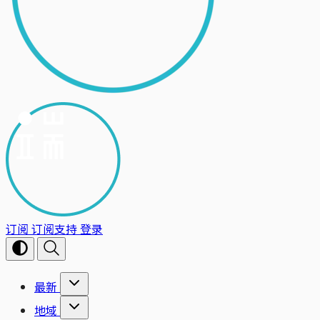
订阅
订阅支持
登录
最新
地域