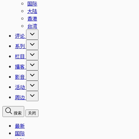
国际
大陆
香港
台湾
评论
系列
栏目
播客
影音
活动
周边
搜索
关闭
最新
国际