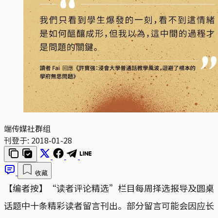
端传媒社群组
刊登于:
2018-01-28
收藏
【编者按】“读者评论精选”栏目每周择选报导及圆桌
话题中十条精彩读者留言刊出。部分留言可能会因应长