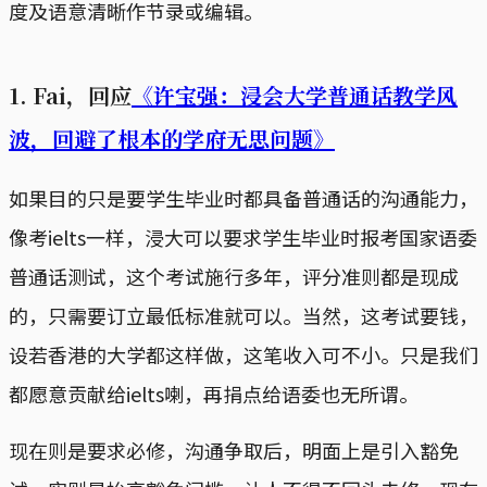
度及语意清晰作节录或编辑。
1. Fai，回应
《许宝强：浸会大学普通话教学风
波，回避了根本的学府无思问题》
如果目的只是要学生毕业时都具备普通话的沟通能力，
像考ielts一样，浸大可以要求学生毕业时报考国家语委
普通话测试，这个考试施行多年，评分准则都是现成
的，只需要订立最低标准就可以。当然，这考试要钱，
设若香港的大学都这样做，这笔收入可不小。只是我们
都愿意贡献给ielts喇，再捐点给语委也无所谓。
现在则是要求必修，沟通争取后，明面上是引入豁免