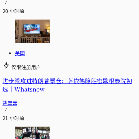
20 小时前
美国
仅限注册用户
进步派攻进特朗普票仓：萨依德险胜密歇根参院初
选｜Whatsnew
姚拏云
21 小时前