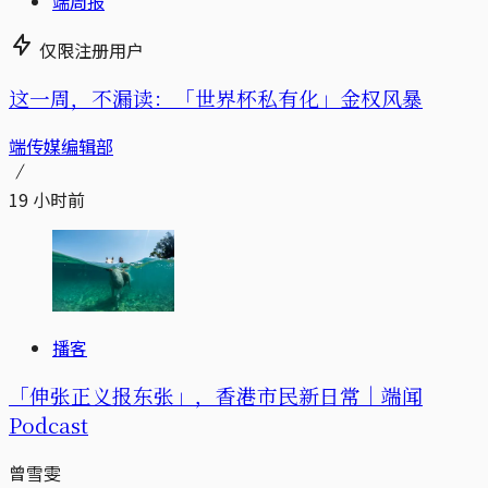
端周报
仅限注册用户
这一周，不漏读：「世界杯私有化」金权风暴
端传媒编辑部
19 小时前
播客
「伸张正义报东张」，香港市民新日常｜端闻
Podcast
曾雪雯