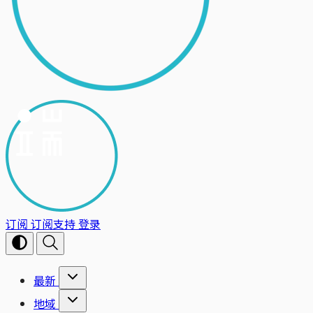
订阅
订阅支持
登录
最新
地域