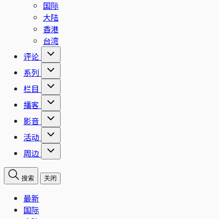
国际
大陆
香港
台湾
评论
系列
栏目
播客
影音
活动
周边
搜索
关闭
最新
国际