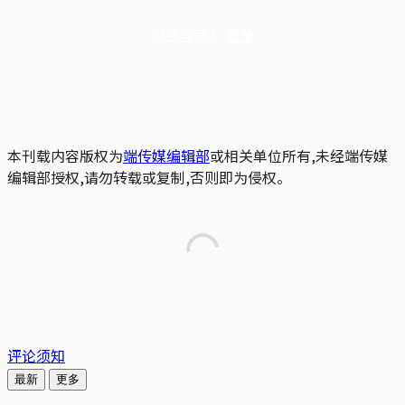
已是会员？
登录
本刊载内容版权为
端传媒编辑部
或相关单位所有,未经端传媒
编辑部授权,请勿转载或复制,否则即为侵权。
评论须知
最新
更多