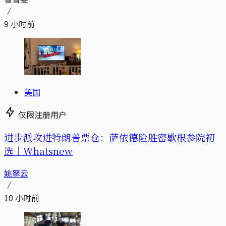
9 小时前
美国
仅限注册用户
进步派攻进特朗普票仓：萨依德险胜密歇根参院初
选｜Whatsnew
姚拏云
10 小时前