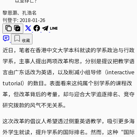
以至存亡？
黎恩灏、孔浩名
刊登于:
2018-01-26
收藏
近日，笔者在香港中文大学本科就读的学系政治与行政
学系，主事人提出两项改革构思，分别是提议把教学语
言由广东话改为英语，以及削减小组导修（interactive
tutorial）的数目。表面看来这纯属个别学系的课程改
革，但改革背后的考量，却与迎合大学追逐排名、竞夺
研究拨款的风气不无关系。
这次改革的倡议人希望透过侧重英语教学，吸引更多海
外学生就读，提升学系的国际排名。然而，这种“国际