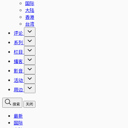
国际
大陆
香港
台湾
评论
系列
栏目
播客
影音
活动
周边
搜索
关闭
最新
国际