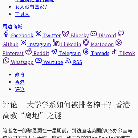
女人没有国家？
工具人
周边商城
Facebook
Twitter
Bluesky
Discord
Github
Instagram
Linkedin
Mastodon
Pinterest
Reddit
Telegram
Threads
Tiktok
Whatsapp
Youtube
RSS
教育
香港
评论
评论｜
大学学系如何被排名榨干？香港
高教“离地”之谜
笔者之一的黎恩灏在一星期前，到访座落英国的QS办公室与
该公司主管人员会面。席间，代表QS的Ben Sowter不讳言，