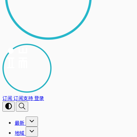
订阅
订阅支持
登录
最新
地域