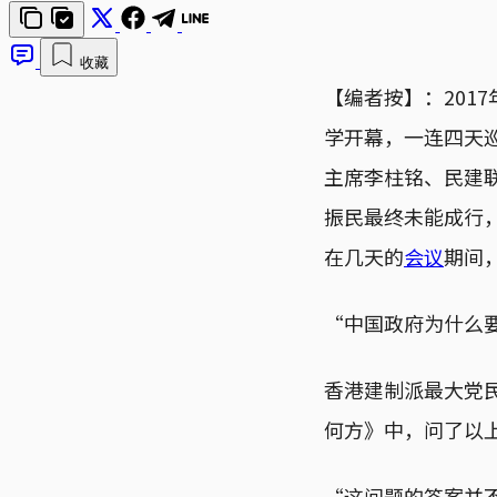
收藏
【编者按】：201
学开幕，一连四天
主席李柱铭、民建
振民最终未能成行
在几天的
会议
期间
“中国政府为什么
香港建制派最大党民
何方》中，问了以
“这问题的答案并