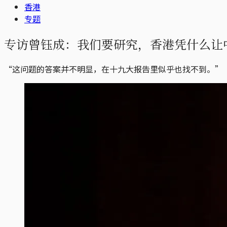
香港
专题
专访曾钰成：我们要研究，香港凭什么让
“这问题的答案并不明显，在十九大报告里似乎也找不到。”