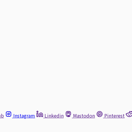
ub
Instagram
Linkedin
Mastodon
Pinterest