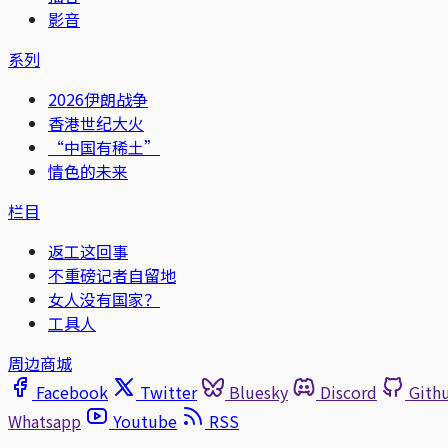
影音
系列
2026伊朗战争
香港世纪大火
“中国有稀土”
情色的未来
栏目
返工这回事
不重磅记者自留地
女人没有国家？
工具人
周边商城
Facebook
Twitter
Bluesky
Discord
Gith
Whatsapp
Youtube
RSS