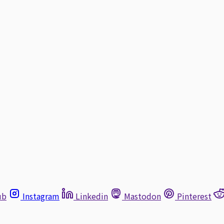
ub
Instagram
Linkedin
Mastodon
Pinterest