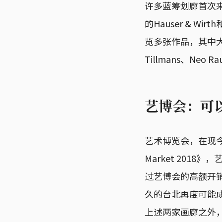
许多蓝筹划廊首次来
的Hauser & Wi
览多张作品，其中大
Tillmans、N
艺博会：可
艺术博览会，在现今的
Market 201
过艺博会的高额开销
久的台北再度可能
上述两家画廊之外