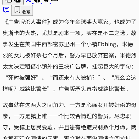
收藏
《广告牌杀人事件》成为今年金球奖大赢家，也成为了
奥斯卡的大热，尤其是剧本一项，实在是不二之选。故
事发生在美国中西部密苏里州一个小镇Ebbing，米德
烈的女儿被奸杀七个月后，警方早已放弃查案，米德烈
太太决定租借小镇外的三块广告牌，挂起巨大的字句：
“死时被强奸”、“而还未有人被捕？”、“怎么会这
样呢？威路比警长”。广告版矛头直指威路比警长。
故事就在这两人之间角力。一方是心痛女儿被奸杀的母
亲，一方是镇上唯一一个比较合情理的警员，尽忠职
守，受镇上居民爱戴，并且患有绝症只剩数个月命。两
方都有观众同情的元素，观众就在两份同情之间拉扯。