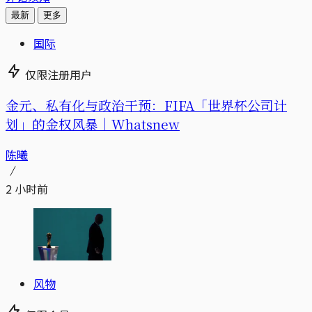
最新
更多
国际
仅限注册用户
金元、私有化与政治干预：FIFA「世界杯公司计
划」的金权风暴｜Whatsnew
陈曦
2 小时前
风物