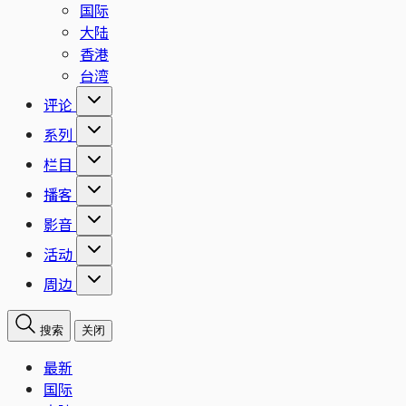
国际
大陆
香港
台湾
评论
系列
栏目
播客
影音
活动
周边
搜索
关闭
最新
国际