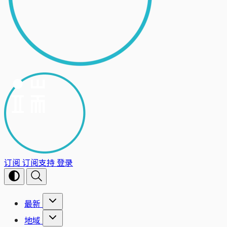
订阅
订阅支持
登录
最新
地域