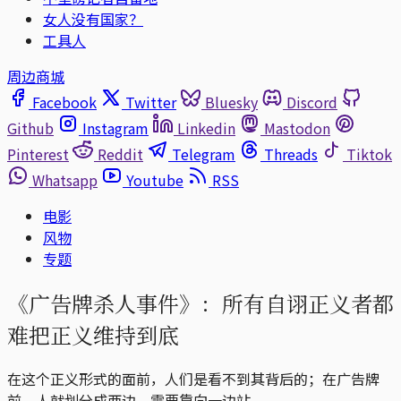
女人没有国家？
工具人
周边商城
Facebook
Twitter
Bluesky
Discord
Github
Instagram
Linkedin
Mastodon
Pinterest
Reddit
Telegram
Threads
Tiktok
Whatsapp
Youtube
RSS
电影
风物
专题
《广告牌杀人事件》：所有自诩正义者都
难把正义维持到底
在这个正义形式的面前，人们是看不到其背后的；在广告牌
前，人就划分成两边，需要靠向一边站。