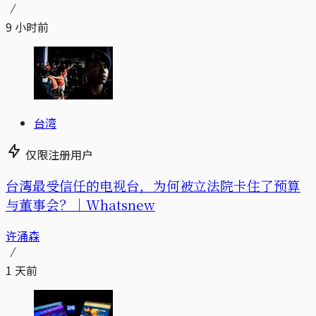
9 小时前
台湾
仅限注册用户
台湾最受信任的电视台，为何被立法院卡住了预算
与董事会？｜Whatsnew
许涌森
1 天前