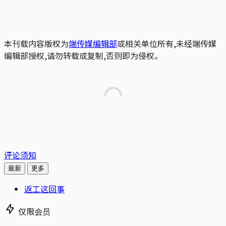
本刊载内容版权为
端传媒编辑部
或相关单位所有,未经端传媒
编辑部授权,请勿转载或复制,否则即为侵权。
评论须知
最新
更多
返工这回事
仅限会员