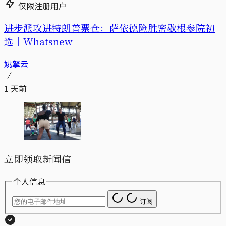
仅限注册用户
进步派攻进特朗普票仓：萨依德险胜密歇根参院初
选｜Whatsnew
姚拏云
1 天前
立即领取新闻信
个人信息
订阅