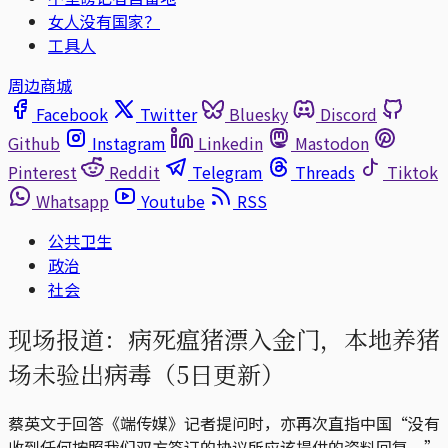
女人没有国家？
工具人
周边商城
Facebook
Twitter
Bluesky
Discord
Github
Instagram
Linkedin
Mastodon
Pinterest
Reddit
Telegram
Threads
Tiktok
Whatsapp
Youtube
RSS
公共卫生
政治
社会
现场报道：病死瘟猪漂入金门，本地养猪
场未验出病毒（5日更新）
蔡英文于回答《端传媒》记者提问时，亦再次直指中国“没有
收到任何按照我们双方签订的协议所应该提供的资料回复。”