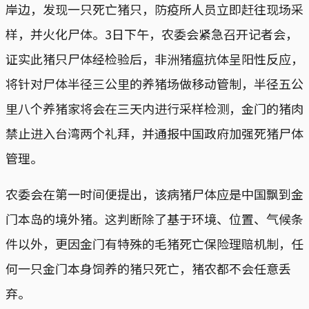
岸边，发现一只死亡猪只，防疫所人员立即赶往现场采
样，并火化尸体。3日下午，农委会紧急召开记者会，
证实此猪只尸体经检验后，非洲猪瘟抗体呈阳性反应，
将针对尸体半径三公里的养猪场做移动管制，半径五公
里八个养猪家将会在三天内进行采样检测，金门的猪肉
禁止进入台湾两个礼拜，并通报中国政府加强死猪尸体
管理。
农委会在第一时间便提出，该病猪尸体应是中国飘到金
门本岛的境外猪。这判断除了基于环境、位置、气候条
件以外，更因金门有特殊的毛猪死亡保险理赔机制，任
何一只金门本身饲养的猪只死亡，猪农都不会任意丢
弃。