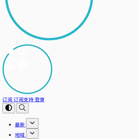
订阅
订阅支持
登录
最新
地域