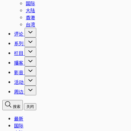
国际
大陆
香港
台湾
评论
系列
栏目
播客
影音
活动
周边
搜索
关闭
最新
国际