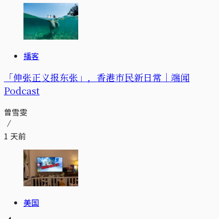
播客
「伸张正义报东张」，香港市民新日常｜端闻
Podcast
曾雪雯
1 天前
美国