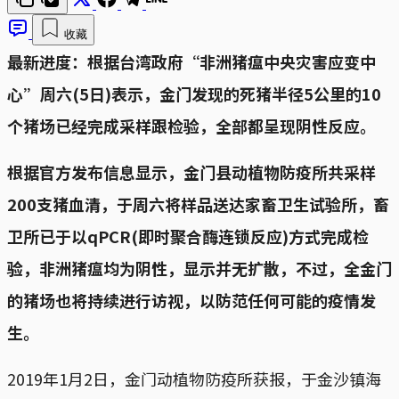
收藏
最新进度：根据台湾政府“非洲猪瘟中央灾害应变中
心”周六(5日)表示，金门发现的死猪半径5公里的10
个猪场已经完成采样跟检验，全部都呈现阴性反应。
根据官方发布信息显示，金门县动植物防疫所共采样
200支猪血清，于周六将样品送达家畜卫生试验所，畜
卫所已于以qPCR(即时聚合酶连锁反应)方式完成检
验，非洲猪瘟均为阴性，显示并无扩散，不过，全金门
的猪场也将持续进行访视，以防范任何可能的疫情发
生。
2019年1月2日，金门动植物防疫所获报，于金沙镇海