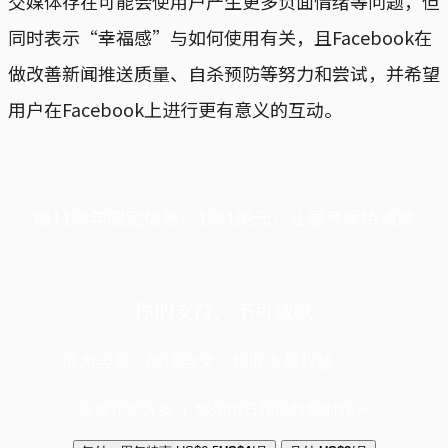
交媒体存在可能会使用户产生更多负面情绪等问题，但
同时表示“幸福感”与如何使用有关，且Facebook在
做改善新闻推送质量、自杀预防等努力和尝试，并希望
用户在Facebook上进行更有意义的互动。
端11周年限定优惠，1周1美元，让思考保持清爽
你的支持，不可或缺
成为会员，阅读全文，领取专属权益
选择守护方案 + 华尔街日报或纽约时报