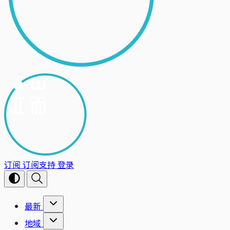
订阅
订阅支持
登录
最新
地域