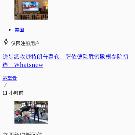
美国
仅限注册用户
进步派攻进特朗普票仓：萨依德险胜密歇根参院初
选｜Whatsnew
姚拏云
11 小时前
立即领取新闻信