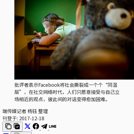
批评者表示Facebook将社会撕裂成一个个“同温
层”，在社交网络时代，人们只愿意接受与自己立
场相近的观点，彼此间的对话变得愈加困难。
端传媒记者 杨钰 整理
刊登于:
2017-12-18