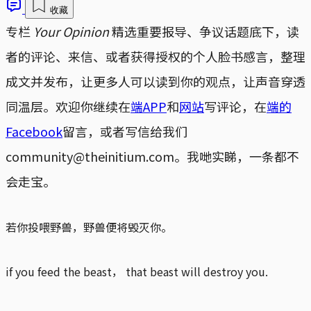
收藏
专栏
Your Opinion
精选重要报导、争议话题底下，读
者的评论、来信、或者获得授权的个人脸书感言，整理
成文并发布，让更多人可以读到你的观点，让声音穿透
同温层。欢迎你继续在
端APP
和
网站
写评论，在
端的
Facebook
留言，或者写信给我们
community@theinitium.com。我哋实睇，一条都不
会走宝。
若你投喂野兽，野兽便将毁灭你。
if you feed the beast， that beast will destroy you.