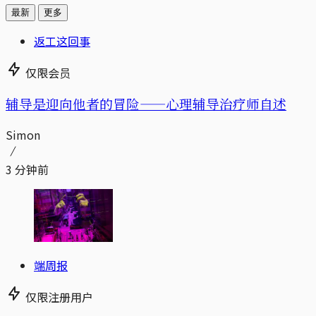
最新
更多
返工这回事
仅限会员
辅导是迎向他者的冒险——心理辅导治疗师自述
Simon
3 分钟前
端周报
仅限注册用户