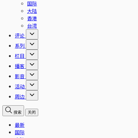
国际
大陆
香港
台湾
评论
系列
栏目
播客
影音
活动
周边
搜索
关闭
最新
国际