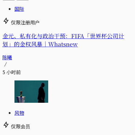
国际
仅限注册用户
金元、私有化与政治干预：FIFA「世界杯公司计
划」的金权风暴｜Whatsnew
陈曦
5 小时前
风物
仅限会员