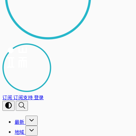
订阅
订阅支持
登录
最新
地域