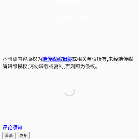
立即解锁全文
已是会员？
登录
本刊载内容版权为
端传媒编辑部
或相关单位所有,未经端传媒
编辑部授权,请勿转载或复制,否则即为侵权。
评论须知
最新
更多