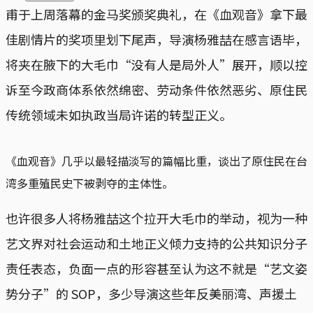
甫于上周落幕的金马奖颁奖典礼，在《血观音》拿下最
佳剧情片的奖项里划下尾声，导演杨雅喆在感言语毕，
将夹在腋下的大毛巾“没有人是局外人”展开，顺以控
诉至今政商体系依然绵密、劳动条件依然恶劣、原住民
传统领域未如执政当局许诺的转型正义。
《血观音》几乎以最轻描淡写的篇幅比重，谈出了原住民在台
湾多重殖民史下被剥夺的主体性。
也许很多人将杨雅喆这个拉开大毛巾的举动，视为一种
艺文界对社会运动和土地正义倾力支持的公共知识分子
责任表态，负面一点的形容甚至认为这不就是“艺文姿
势分子”的 SOP，多少导演这些年反美丽湾、声援土