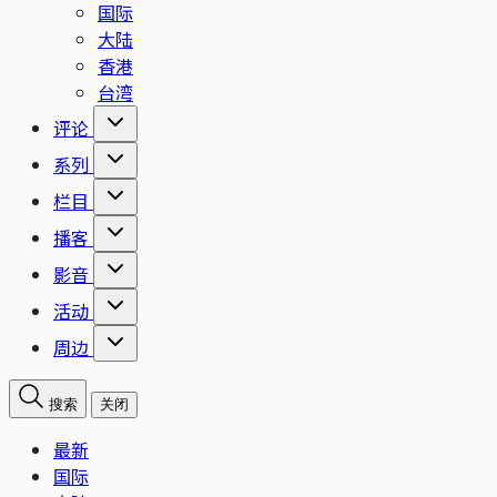
国际
大陆
香港
台湾
评论
系列
栏目
播客
影音
活动
周边
搜索
关闭
最新
国际