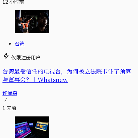
12 小时前
台湾
仅限注册用户
台湾最受信任的电视台，为何被立法院卡住了预算
与董事会？｜Whatsnew
许涌森
1 天前