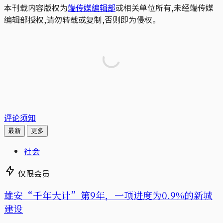
本刊载内容版权为
端传媒编辑部
或相关单位所有,未经端传媒
编辑部授权,请勿转载或复制,否则即为侵权。
评论须知
最新
更多
社会
仅限会员
雄安“千年大计”第9年，一项进度为0.9%的新城
建设