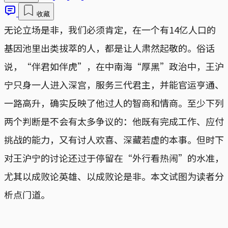
收藏
无论立场是非，我们必须肯定，在一个有14亿人口的
基因池里出类拔萃的人，都是让人肃然起敬的。俗话
说，“伴君如伴虎”，在中南海“厚黑”政治中，王沪
宁只身一人进入深宫，服务三代君主，并能官运亨通、
一路高升，确实反映了他过人的智商和情商。至少下列
两个判断是不会有太多争议的：他既有完成工作、应付
挑战的能力，又有讨人欢喜、深藏若虚的本事。但时下
对王沪宁的讨论还过于停留在“外行看热闹”的水准，
尤其以成败论英雄、以成败论是非。本文试图为读者分
析点门道。