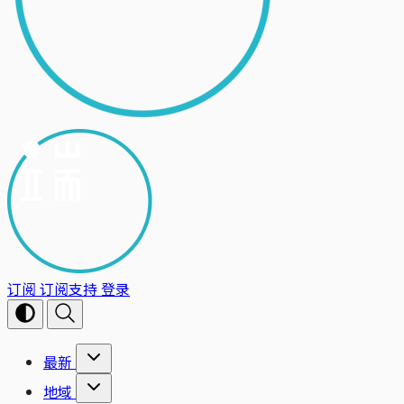
订阅
订阅支持
登录
最新
地域