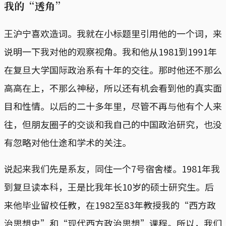
我的“透角”
王沪宁喜欢造词。我就在小标题里引用他的一个词，来
说明一下我对他的观察视角。我和他从1981到1991年
在复旦大学国际政治系有十年的交往。那时他还不那么
高高在上，不那么神秘，所以还有机会看到他的真实面
目和性情。以后的二十多年里，尽管不再与他有个人来
往，但朋友圈子的交谈和我自己的中国政治研究，也没
有忽略对他仕途和学术的关注。
说起来我们先是系友，同住一个7号宿舍楼。1981年我
到复旦读本科，王是比我年长10岁的硕士研究生。后
来他毕业留校任教，在1982至83年教授我的“西方政
治思想史”和“现代西方政治思想”课程。所以，我们