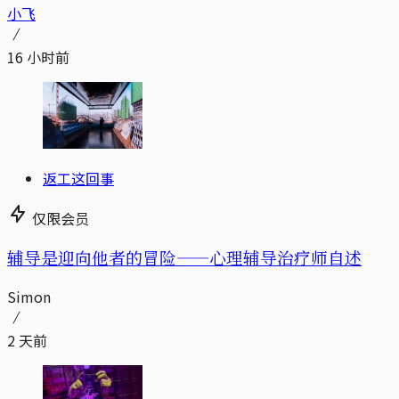
小飞
16 小时前
返工这回事
仅限会员
辅导是迎向他者的冒险——心理辅导治疗师自述
Simon
2 天前