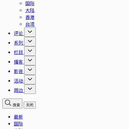
国际
大陆
香港
台湾
评论
系列
栏目
播客
影音
活动
周边
搜索
关闭
最新
国际