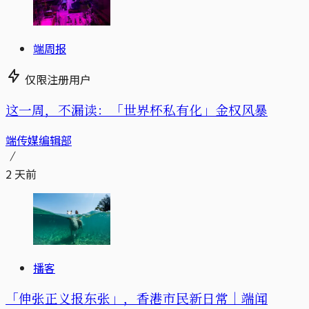
端周报
仅限注册用户
这一周，不漏读：「世界杯私有化」金权风暴
端传媒编辑部
2 天前
播客
「伸张正义报东张」，香港市民新日常｜端闻