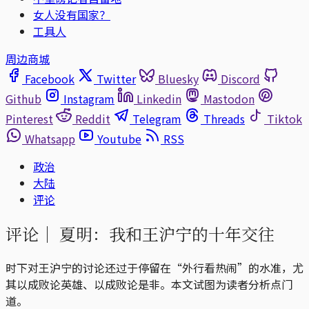
女人没有国家？
工具人
周边商城
Facebook
Twitter
Bluesky
Discord
Github
Instagram
Linkedin
Mastodon
Pinterest
Reddit
Telegram
Threads
Tiktok
Whatsapp
Youtube
RSS
政治
大陆
评论
评论｜
夏明：我和王沪宁的十年交往
时下对王沪宁的讨论还过于停留在“外行看热闹”的水准，尤
其以成败论英雄、以成败论是非。本文试图为读者分析点门
道。