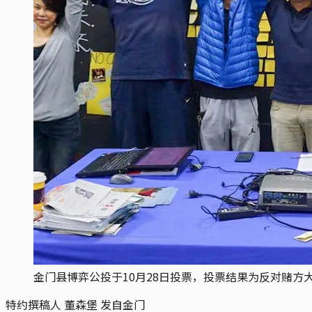
金门县博弈公投于10月28日投票，投票结果为反对赌
特约撰稿人 董森堡 发自金门