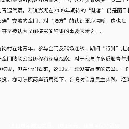
青涩气氛。若说澎湖在2009年期待的“陆客”仍是面
三通”交流的金门，对“陆方”的认识更为清晰，这也让
，甚至被认为是间接影响结果的重要因素之一。
古岗村在地青年，参与金门反赌场连线，期间“行脚”走
于金门赌场公投历程有深度观察。对于他与许多反赌青年
后结果，但在他们看来，这却是一场没有赢家的选举。一
公投，亦可映照两岸新局势下，台湾对自身民主实践、经
端11周年限定优惠，1周1美元，让思考保持清爽