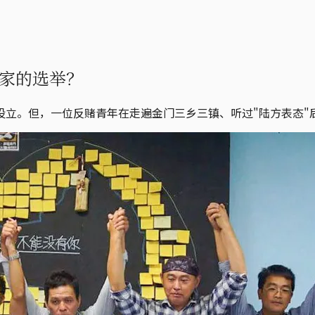
家的选举？
立。但，一位反赌青年在走遍金门三乡三镇、听过"陆方表态"后，