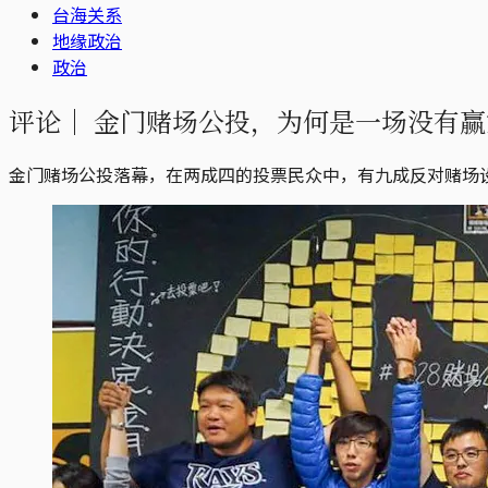
台海关系
地缘政治
政治
评论｜
金门赌场公投，为何是一场没有赢
金门赌场公投落幕，在两成四的投票民众中，有九成反对赌场设