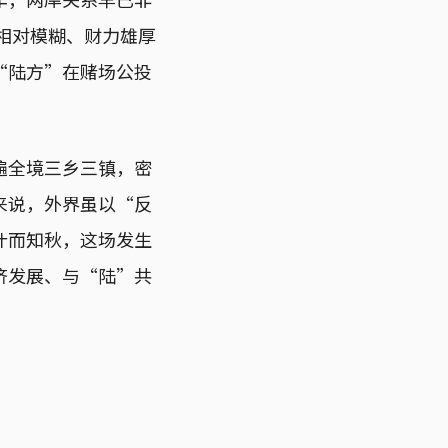
目相对模糊、财力雄厚
“陆方”在赌场公投
遍全境三乡三镇，密
来说，外界虽以“反
叶而知秋，这场发生
济发展、与“陆”共