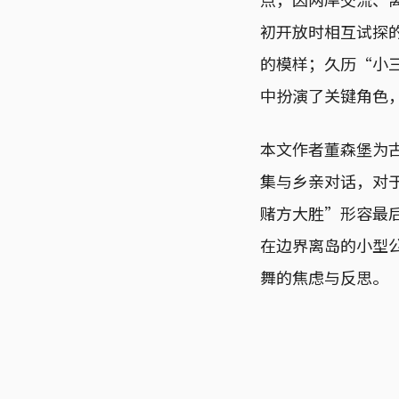
初开放时相互试探的
的模样；久历“小
中扮演了关键角色
本文作者董森堡为
集与乡亲对话，对
赌方大胜”形容最
在边界离岛的小型
舞的焦虑与反思。