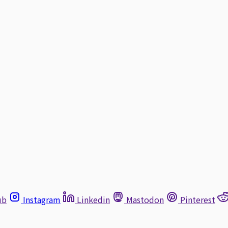
ub
Instagram
Linkedin
Mastodon
Pinterest