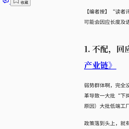
收藏
【编者按】“读者
可能会因应长度及
1. 不配，回
产业链》
弱势群体啊，完全
革导致一大批“下
原因）大批低端工
政策落到头上，就