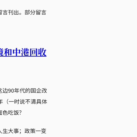
留言刊出。部分留言
境和中港回收
边90年代的国企改
年（一时说不清具体
面色吃饭？
人生大事；政策一变