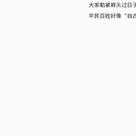
大家勒紧裤头过日
平民百姓好像“自