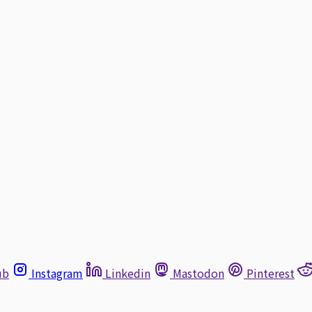
ub
Instagram
Linkedin
Mastodon
Pinterest