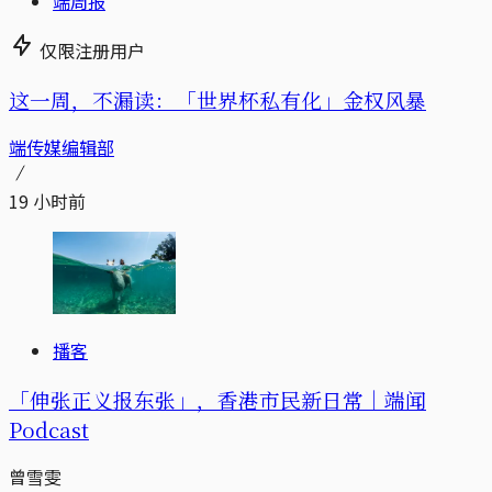
端周报
仅限注册用户
这一周，不漏读：「世界杯私有化」金权风暴
端传媒编辑部
19 小时前
播客
「伸张正义报东张」，香港市民新日常｜端闻
Podcast
曾雪雯