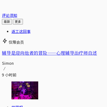
评论须知
最新
更多
返工这回事
仅限会员
辅导是迎向他者的冒险——心理辅导治疗师自述
Simon
9 小时前