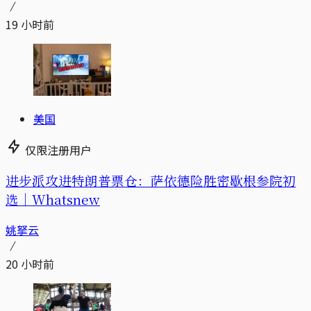
19 小时前
美国
仅限注册用户
进步派攻进特朗普票仓：萨依德险胜密歇根参院初
选｜Whatsnew
姚拏云
20 小时前