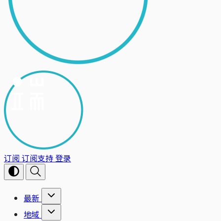
订阅
订阅支持
登录
最新
地域