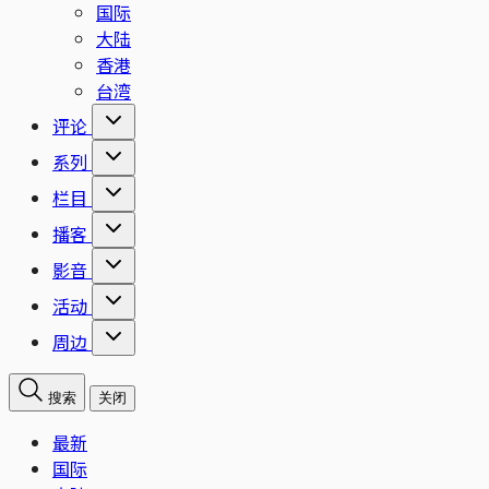
国际
大陆
香港
台湾
评论
系列
栏目
播客
影音
活动
周边
搜索
关闭
最新
国际