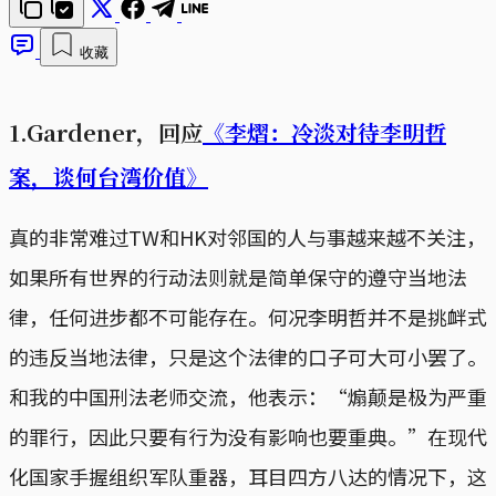
收藏
1.Gardener，回应
《李熠：冷淡对待李明哲
案，谈何台湾价值》
真的非常难过TW和HK对邻国的人与事越来越不关注，
如果所有世界的行动法则就是简单保守的遵守当地法
律，任何进步都不可能存在。何况李明哲并不是挑衅式
的违反当地法律，只是这个法律的口子可大可小罢了。
和我的中国刑法老师交流，他表示：“煽颠是极为严重
的罪行，因此只要有行为没有影响也要重典。”在现代
化国家手握组织军队重器，耳目四方八达的情况下，这