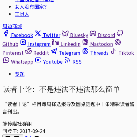
女人没有国家？
工具人
周边商城
Facebook
Twitter
Bluesky
Discord
Github
Instagram
Linkedin
Mastodon
Pinterest
Reddit
Telegram
Threads
Tiktok
Whatsapp
Youtube
RSS
专题
读者十论：不是违法不违法那么简单
“读者十论”栏目每周择选报导及圆桌话题中十条精彩读者留
言刊出。
端传媒社群组
刊登于:
2017-09-24