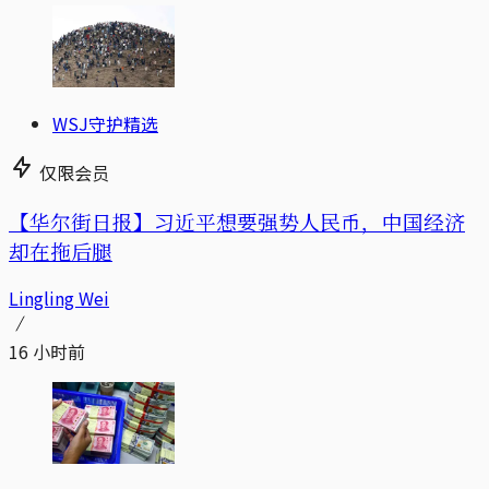
WSJ守护精选
仅限会员
【华尔街日报】习近平想要强势人民币，中国经济
却在拖后腿
Lingling Wei
16 小时前