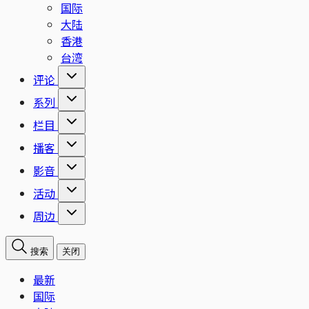
国际
大陆
香港
台湾
评论
系列
栏目
播客
影音
活动
周边
搜索
关闭
最新
国际