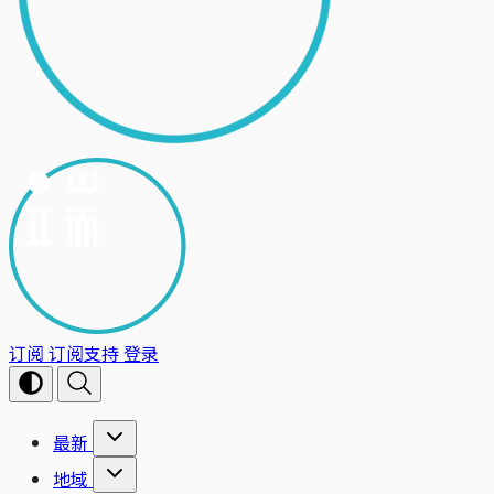
订阅
订阅支持
登录
最新
地域