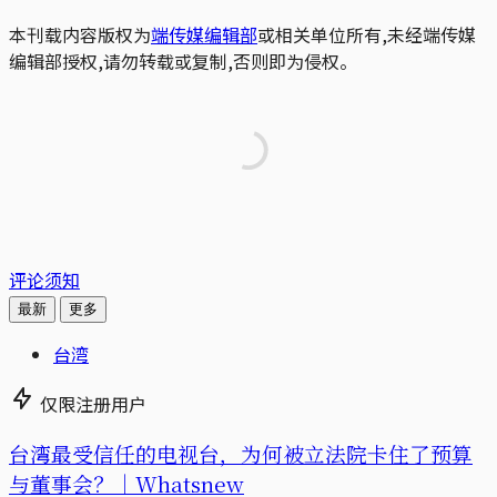
本刊载内容版权为
端传媒编辑部
或相关单位所有,未经端传媒
编辑部授权,请勿转载或复制,否则即为侵权。
评论须知
最新
更多
台湾
仅限注册用户
台湾最受信任的电视台，为何被立法院卡住了预算
与董事会？｜Whatsnew