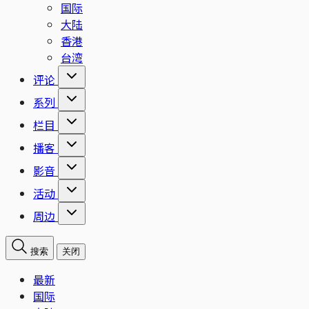
国际
大陆
香港
台湾
评论
系列
栏目
播客
影音
活动
周边
搜索
关闭
最新
国际