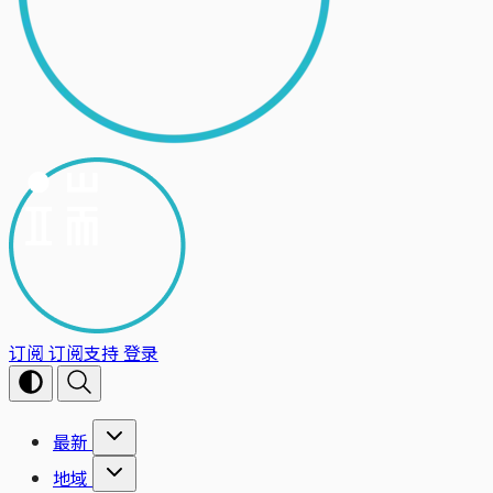
订阅
订阅支持
登录
最新
地域