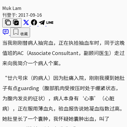
Muk Lam
刊登于:
2017-09-16
收藏
当我刚刚替病人抽完血，正在执拾抽血车时，同于这晚
值班的AC（Associate Consultant，副顾问医生）走过
来向我简介一个病人个案。
“廿六号床（的病人）因为肚痛入院，刚刚我摸到她肚
子有点guarding（腹部肌肉受按压时处于绷紧状态，
为腹内发炎的征状），病人本身有‘心事’（心脏
病），正在服用薄血丸，验血报告说她凝血指数过高。
她肚里长了一个囊肿，我怀疑她囊肿出血，叫了