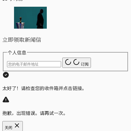
立即领取新闻信
个人信息
订阅
太好了！请检查您的收件箱并点击链接。
抱歉，出现错误。请再试一次。
关闭