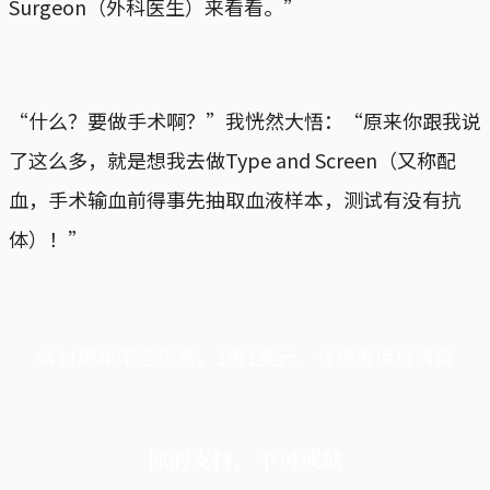
Surgeon（外科医生）来看看。”
“什么？要做手术啊？”我恍然大悟：“原来你跟我说
了这么多，就是想我去做Type and Screen（又称配
血，手术输血前得事先抽取血液样本，测试有没有抗
体）！”
端11周年限定优惠，1周1美元，让思考保持清爽
你的支持，不可或缺