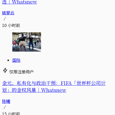
选｜Whatsnew
姚拏云
10 小时前
国际
仅限注册用户
金元、私有化与政治干预：FIFA「世界杯公司计
划」的金权风暴｜Whatsnew
陈曦
15 小时前