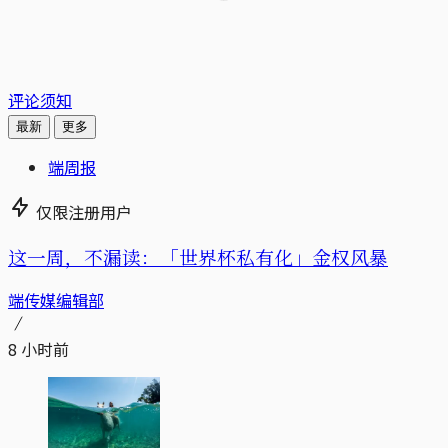
评论须知
最新
更多
端周报
仅限注册用户
这一周，不漏读：「世界杯私有化」金权风暴
端传媒编辑部
8 小时前