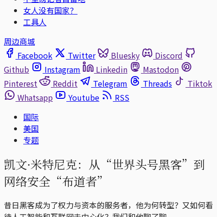
女人没有国家？
工具人
周边商城
Facebook
Twitter
Bluesky
Discord
Github
Instagram
Linkedin
Mastodon
Pinterest
Reddit
Telegram
Threads
Tiktok
Whatsapp
Youtube
RSS
国际
美国
专题
凯文·米特尼克：从“世界头号黑客”到
网络安全“布道者”
昔日黑客成为了权力与资本的服务者，他为何转型？又如何看
待人工智能和互联网去中心化？我们和他聊了聊。