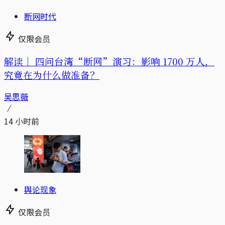
断网时代
仅限会员
解读｜
四问台湾“断网”演习：影响 1700 万人，
究竟在为什么做准备？
吴思薇
14 小时前
舆论现象
仅限会员