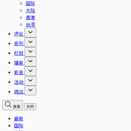
国际
大陆
香港
台湾
评论
系列
栏目
播客
影音
活动
周边
搜索
关闭
最新
国际