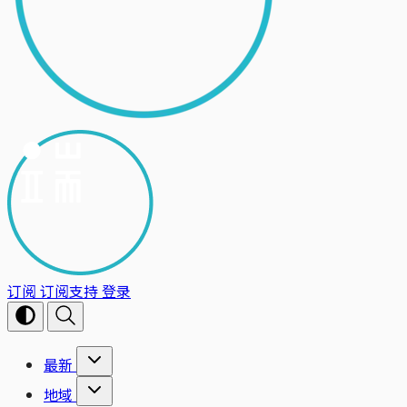
订阅
订阅支持
登录
最新
地域