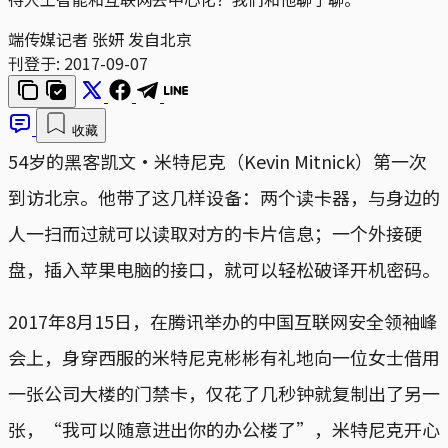
端传媒记者 张妍 发自北京
刊登于:
2017-09-07
收藏
54岁的黑客凯文·米特尼克（Kevin Mitnick）第一次
到访北京。他带了这几样设备：两个读卡器，与身边的
人一扫而过就可以读取对方的卡片信息；一个外接硬
盘，插入苹果电脑的接口，就可以轻松破译开机密码。
2017年8月15日，在腾讯举办的中国互联网安全领袖峰
会上，身穿西服的米特尼克彬彬有礼地向一位女士借用
一张公司大楼的门禁卡，仅花了几秒钟就复制出了另一
张，“我可以随意进出你的办公楼了”，米特尼克开心