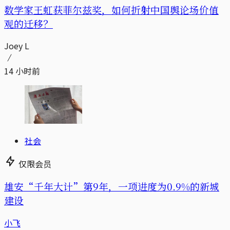
数学家王虹获菲尔兹奖，如何折射中国舆论场价值
观的迁移？
Joey L
14 小时前
社会
仅限会员
雄安“千年大计”第9年，一项进度为0.9%的新城
建设
小飞