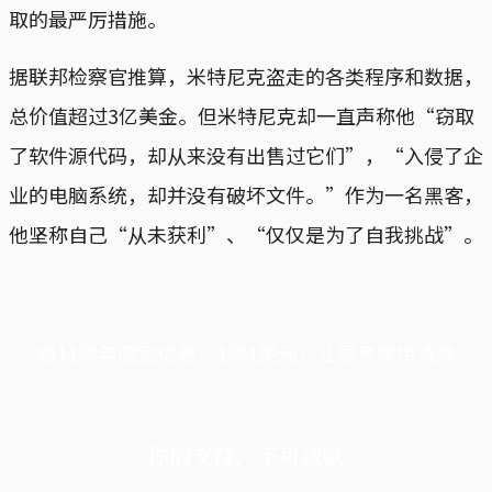
取的最严厉措施。
据联邦检察官推算，米特尼克盗走的各类程序和数据，
总价值超过3亿美金。但米特尼克却一直声称他“窃取
了软件源代码，却从来没有出售过它们”，“入侵了企
业的电脑系统，却并没有破坏文件。”作为一名黑客，
他坚称自己“从未获利”、“仅仅是为了自我挑战”。
端11周年限定优惠，1周1美元，让思考保持清爽
你的支持，不可或缺