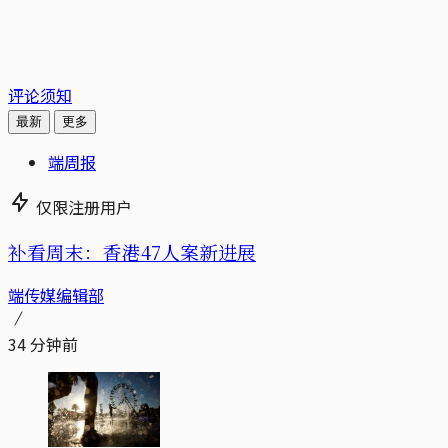
评论须知
最新
更多
端周报
仅限注册用户
补看周末：香港47人案新进展
端传媒编辑部
34 分钟前