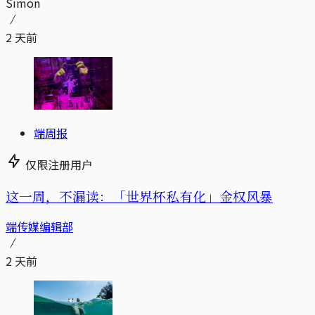
Simon
2 天前
端周报
仅限注册用户
这一周，不漏读：「世界杯私有化」金权风暴
端传媒编辑部
2 天前