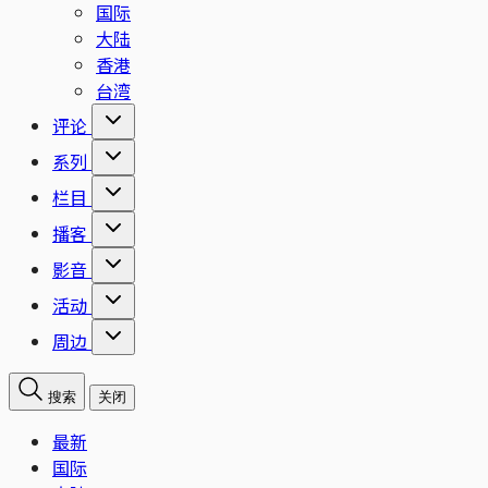
国际
大陆
香港
台湾
评论
系列
栏目
播客
影音
活动
周边
搜索
关闭
最新
国际