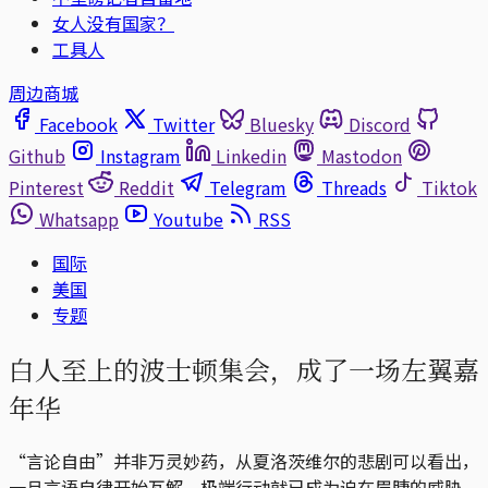
女人没有国家？
工具人
周边商城
Facebook
Twitter
Bluesky
Discord
Github
Instagram
Linkedin
Mastodon
Pinterest
Reddit
Telegram
Threads
Tiktok
Whatsapp
Youtube
RSS
国际
美国
专题
白人至上的波士顿集会，成了一场左翼嘉
年华
“言论自由”并非万灵妙药，从夏洛茨维尔的悲剧可以看出，
一旦言语自律开始瓦解，极端行动就已成为迫在眉睫的威胁。