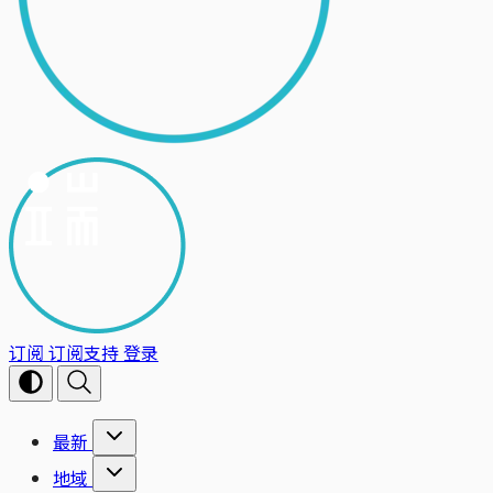
订阅
订阅支持
登录
最新
地域