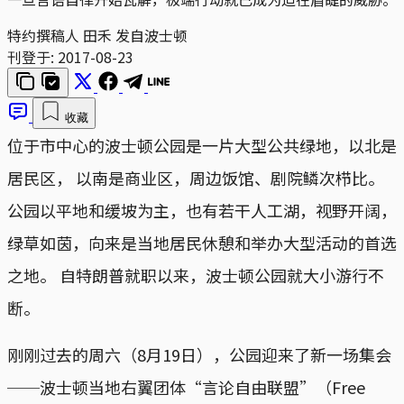
特约撰稿人 田禾 发自波士顿
刊登于:
2017-08-23
收藏
位于市中心的波士顿公园是一片大型公共绿地，以北是
居民区， 以南是商业区，周边饭馆、剧院鳞次栉比。
公园以平地和缓坡为主，也有若干人工湖，视野开阔，
绿草如茵，向来是当地居民休憩和举办大型活动的首选
之地。 自特朗普就职以来，波士顿公园就大小游行不
断。
刚刚过去的周六（8月19日），公园迎来了新一场集会
──波士顿当地右翼团体“言论自由联盟”（Free