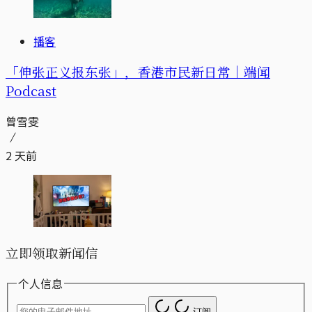
播客
「伸张正义报东张」，香港市民新日常｜端闻
Podcast
曾雪雯
2 天前
立即领取新闻信
个人信息
订阅