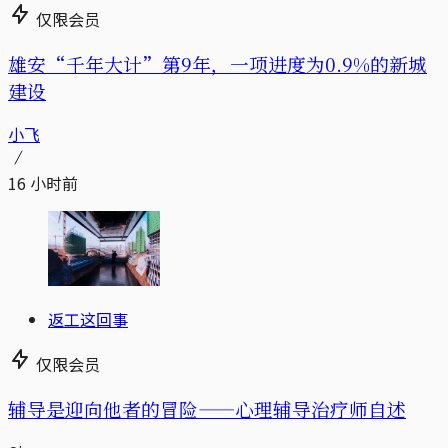
仅限会员
雄安“千年大计”第9年，一项进度为0.9%的新城
建设
小飞
16 小时前
返工这回事
仅限会员
辅导是迎向他者的冒险——心理辅导治疗师自述