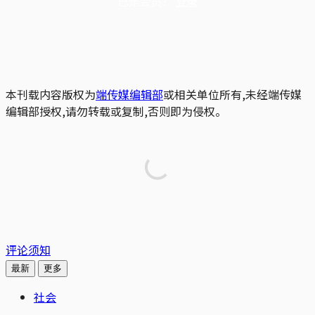
已是会员？
登录
本刊载内容版权为
端传媒编辑部
或相关单位所有,未经端传媒
编辑部授权,请勿转载或复制,否则即为侵权。
评论须知
最新
更多
社会