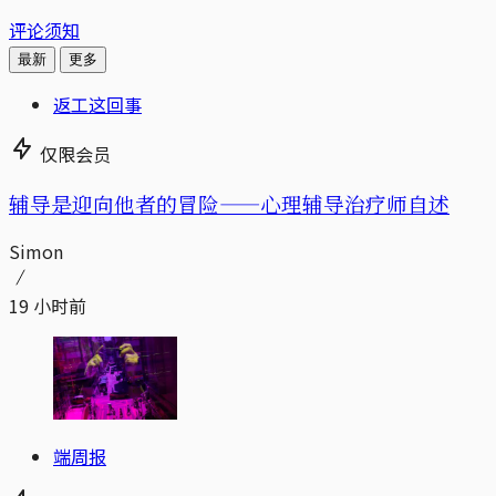
评论须知
最新
更多
返工这回事
仅限会员
辅导是迎向他者的冒险——心理辅导治疗师自述
Simon
19 小时前
端周报