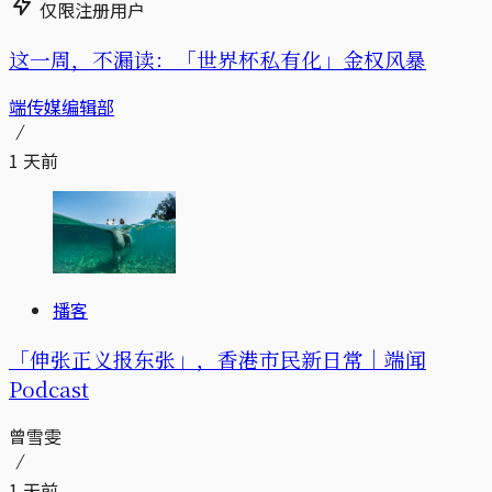
仅限注册用户
这一周，不漏读：「世界杯私有化」金权风暴
端传媒编辑部
1 天前
播客
「伸张正义报东张」，香港市民新日常｜端闻
Podcast
曾雪雯
1 天前