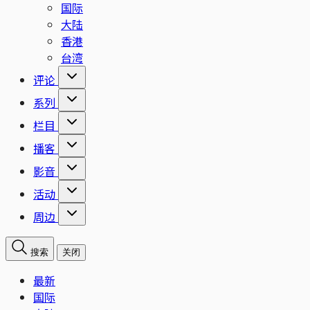
国际
大陆
香港
台湾
评论
系列
栏目
播客
影音
活动
周边
搜索
关闭
最新
国际