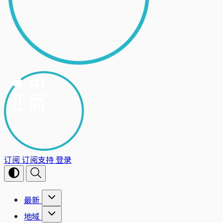
订阅
订阅支持
登录
最新
地域