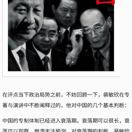
在评点当下政治局势之前，不妨回顾一下，裴敏欣在专
著与演讲中不断阐释过的，他对中国的几个基本判断：
中国的专制体制已经进入衰落期。衰落期可以很长，衰
落可以观察，崩溃无法预测。对衰落期的判断，裴敏欣