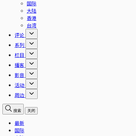
国际
大陆
香港
台湾
评论
系列
栏目
播客
影音
活动
周边
搜索
关闭
最新
国际