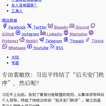
女人没有国家？
工具人
周边商城
Facebook
Twitter
Bluesky
Discord
Github
Instagram
Linkedin
Mastodon
Pinterest
Reddit
Telegram
Threads
Tiktok
Whatsapp
Youtube
RSS
大陆
专题
专访裴敏欣：习近平终结了“后天安门秩
序”，然后呢？
习近平上台后，告别了菁英分赃联盟的规则，从集体领导转向
个人领导，终结了持续20年的“后天安门秩序”。破之后是
否立？明年七月见分晓。