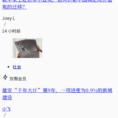
观的迁移？
Joey L
14 小时前
社会
仅限会员
雄安“千年大计”第9年，一项进度为0.9%的新城
建设
小飞