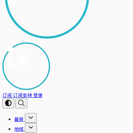
订阅
订阅支持
登录
最新
地域