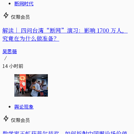
断网时代
仅限会员
解读｜
四问台湾“断网”演习：影响 1700 万人，
究竟在为什么做准备？
吴思薇
14 小时前
舆论现象
仅限会员
数学家王虹获菲尔兹奖，如何折射中国舆论场价值