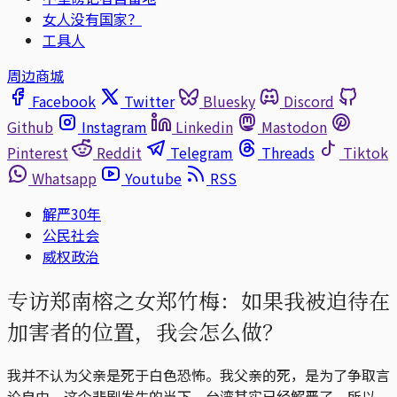
女人没有国家？
工具人
周边商城
Facebook
Twitter
Bluesky
Discord
Github
Instagram
Linkedin
Mastodon
Pinterest
Reddit
Telegram
Threads
Tiktok
Whatsapp
Youtube
RSS
解严30年
公民社会
威权政治
专访郑南榕之女郑竹梅：如果我被迫待在
加害者的位置，我会怎么做？
我并不认为父亲是死于白色恐怖。我父亲的死，是为了争取言
论自由。这个悲剧发生的当下，台湾其实已经解严了。所以，