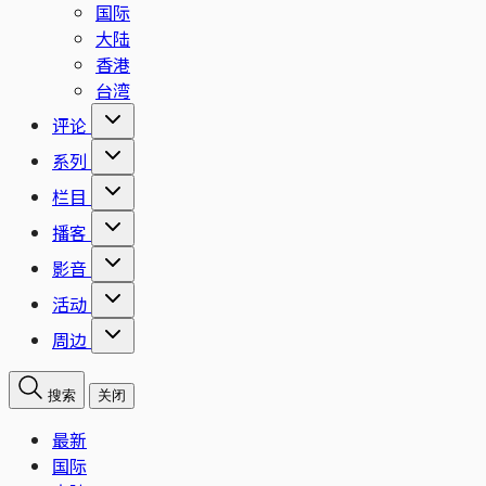
国际
大陆
香港
台湾
评论
系列
栏目
播客
影音
活动
周边
搜索
关闭
最新
国际