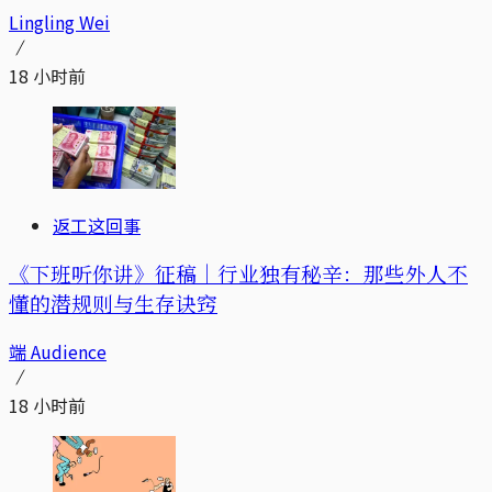
Lingling Wei
18 小时前
返工这回事
《下班听你讲》征稿｜行业独有秘辛：那些外人不
懂的潜规则与生存诀窍
端 Audience
18 小时前