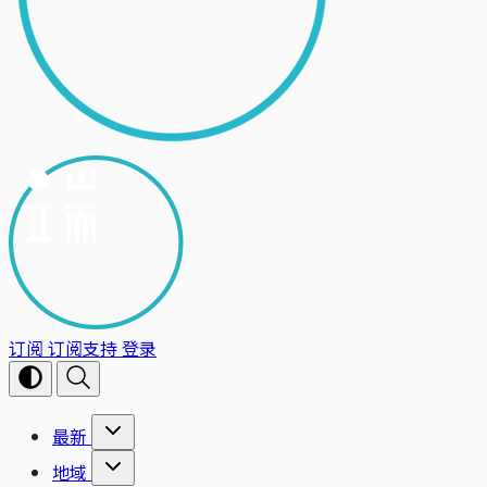
订阅
订阅支持
登录
最新
地域