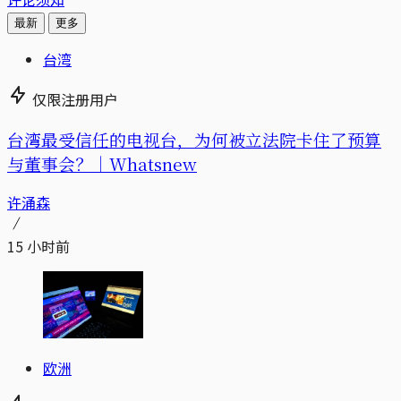
最新
更多
台湾
仅限注册用户
台湾最受信任的电视台，为何被立法院卡住了预算
与董事会？｜Whatsnew
许涌森
15 小时前
欧洲