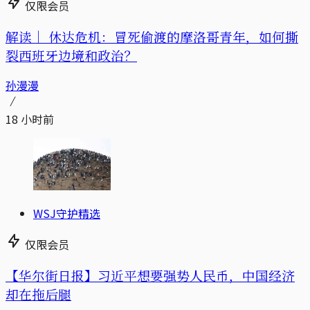
仅限会员
解读｜
休达危机：冒死偷渡的摩洛哥青年，如何撕
裂西班牙边境和政治？
孙漫漫
18 小时前
WSJ守护精选
仅限会员
【华尔街日报】习近平想要强势人民币，中国经济
却在拖后腿