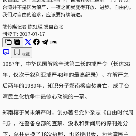
台湾并不是因为解严，一夜之间就变得开放、进步、自由的。
我们对自由的追求，应该要持续前进。
端传媒记者 陈虹瑾 发自台北
刊登于:
2017-07-17
收藏
1987年，中华民国解除全球第二长的戒严令（长达38
年，仅次于叙利亚戒严48年的最高纪录）。在解严之
后两年的1989年，知识分子郑南榕自焚身亡，成了台
湾民主化抗争中最惊心动魄的一幕。
郑南榕于尚未解严时，创办著名党外杂志《自由时代周
刊》，在警备总部的查禁、没收和新闻局的停刊处分
下，总共更换了18次执照，也坚持出版，为台湾民主