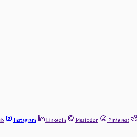
ub
Instagram
Linkedin
Mastodon
Pinterest