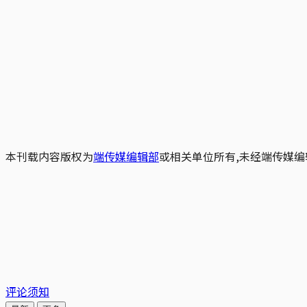
本刊载内容版权为
端传媒编辑部
或相关单位所有,未经端传媒编
评论须知