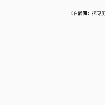
《在满洲：探寻