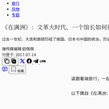
旅行
风物
专题
《在满洲》：文革大时代，一个馆长如何
过去一世纪，大连和旅顺历经了俄国、日本与中国的统治，历
端传媒编辑 欧佩佩
刊登于:
2017-07-14
收藏
请跟著端旅行，一
以下摘自《在满洲