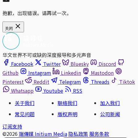
抱歉，出现错误。请再试一次。
关闭
华文世界不可或缺的深度报导和多元声音
Facebook
Twitter
Bluesky
Discord
Github
Instagram
Linkedin
Mastodon
Pinterest
Reddit
Telegram
Threads
Tiktok
Whatsapp
Youtube
RSS
关于我们
联络我们
加入我们
常见问题
版权声明
公司新闻
订阅支持
©2026
端傳媒 Initium Media
隐私政策
服务条款