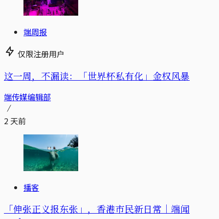
端周报
仅限注册用户
这一周，不漏读：「世界杯私有化」金权风暴
端传媒编辑部
2 天前
播客
「伸张正义报东张」，香港市民新日常｜端闻