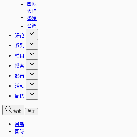
国际
大陆
香港
台湾
评论
系列
栏目
播客
影音
活动
周边
搜索
关闭
最新
国际