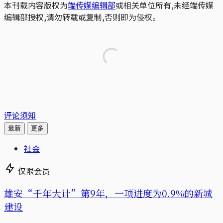
本刊载内容版权为
端传媒编辑部
或相关单位所有,未经端传媒
编辑部授权,请勿转载或复制,否则即为侵权。
评论须知
最新
更多
社会
仅限会员
雄安“千年大计”第9年，一项进度为0.9%的新城
建设