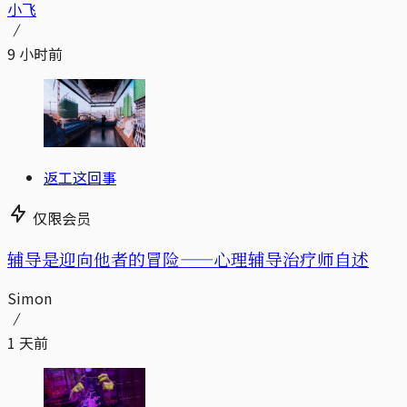
小飞
9 小时前
返工这回事
仅限会员
辅导是迎向他者的冒险——心理辅导治疗师自述
Simon
1 天前