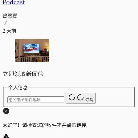
Podcast
曾雪雯
2 天前
立即领取新闻信
个人信息
订阅
太好了！请检查您的收件箱并点击链接。