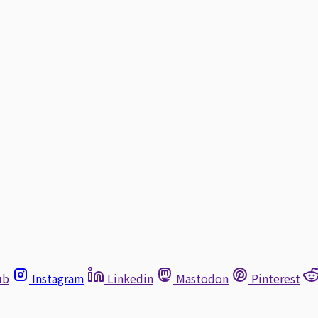
ub
Instagram
Linkedin
Mastodon
Pinterest