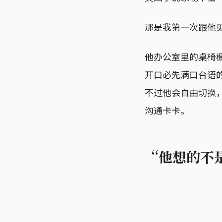
那是我第一次跟他见
他办公室里的桌椅
开口必先满口台语
不过他会自由切换
沟通卡卡。
“他想的不