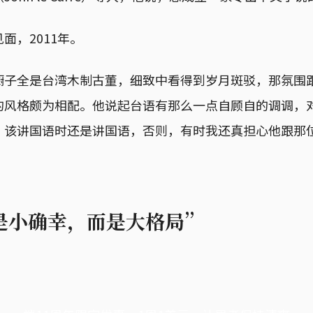
面，2011年。
橱子全是台湾木制古董，细致中看得到岁月斑驳，那氛围
的风格颇为相配。他说起台语有那么一点自顾自的调调，
，该讲国语时还是讲国语，否则，有时我还真担心他跟那
是小确幸，而是大格局”