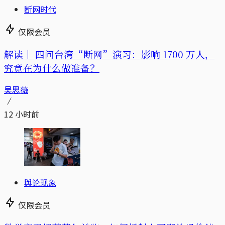
断网时代
仅限会员
解读｜
四问台湾“断网”演习：影响 1700 万人，
究竟在为什么做准备？
吴思薇
12 小时前
舆论现象
仅限会员