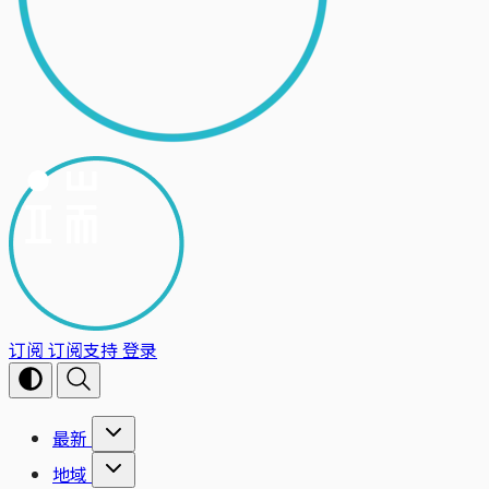
订阅
订阅支持
登录
最新
地域