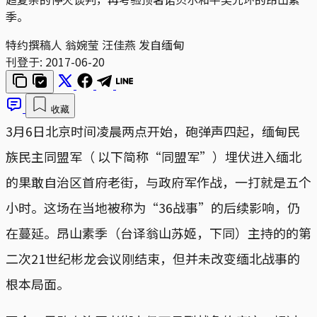
季。
特约撰稿人 翁婉莹 汪佳燕 发自缅甸
刊登于:
2017-06-20
收藏
3月6日北京时间凌晨两点开始，砲弹声四起，缅甸民
族民主同盟军（ 以下简称“同盟军”）埋伏进入缅北
的果敢自治区首府老街，与政府军作战，一打就是五个
小时。这场在当地被称为“36战事”的后续影响，仍
在蔓延。昂山素季（台译翁山苏姬，下同）主持的的第
二次21世纪彬龙会议刚结束，但并未改变缅北战事的
根本局面。