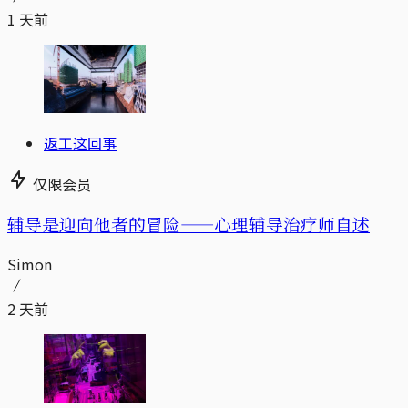
1 天前
返工这回事
仅限会员
辅导是迎向他者的冒险——心理辅导治疗师自述
Simon
2 天前