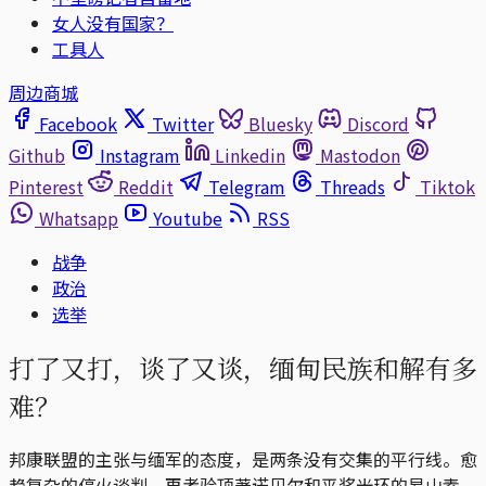
女人没有国家？
工具人
周边商城
Facebook
Twitter
Bluesky
Discord
Github
Instagram
Linkedin
Mastodon
Pinterest
Reddit
Telegram
Threads
Tiktok
Whatsapp
Youtube
RSS
战争
政治
选举
打了又打，谈了又谈，缅甸民族和解有多
难？
邦康联盟的主张与缅军的态度，是两条没有交集的平行线。愈
趋复杂的停火谈判，再考验顶著诺贝尔和平奖光环的昂山素