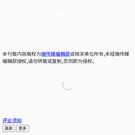
已是会员？
登录
本刊载内容版权为
端传媒编辑部
或相关单位所有,未经端传媒
编辑部授权,请勿转载或复制,否则即为侵权。
评论须知
最新
更多