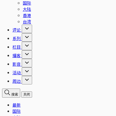
国际
大陆
香港
台湾
评论
系列
栏目
播客
影音
活动
周边
搜索
关闭
最新
国际