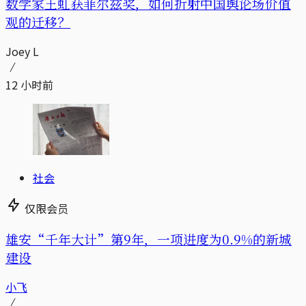
数学家王虹获菲尔兹奖，如何折射中国舆论场价值
观的迁移？
Joey L
12 小时前
社会
仅限会员
雄安“千年大计”第9年，一项进度为0.9%的新城
建设
小飞