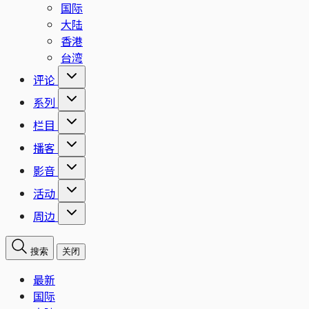
国际
大陆
香港
台湾
评论
系列
栏目
播客
影音
活动
周边
搜索
关闭
最新
国际