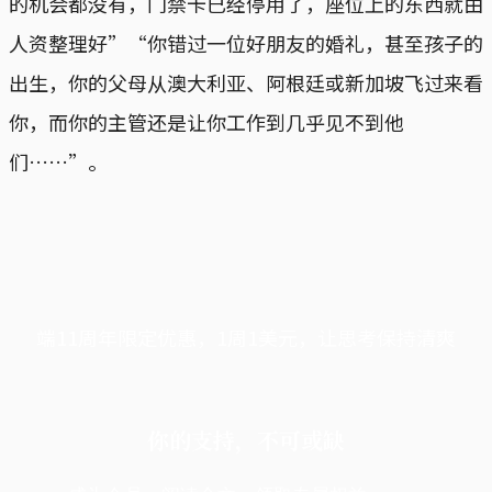
的机会都没有，门禁卡已经停用了，座位上的东西就由
人资整理好”“你错过一位好朋友的婚礼，甚至孩子的
出生，你的父母从澳大利亚、阿根廷或新加坡飞过来看
你，而你的主管还是让你工作到几乎见不到他
们……”。
端11周年限定优惠，1周1美元，让思考保持清爽
你的支持，不可或缺