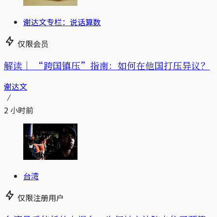
谢达文专栏：说话算数
仅限会员
解读｜
“跨国镇压”指南：如何在他国打压异议？
谢达文
2 小时前
台湾
仅限注册用户