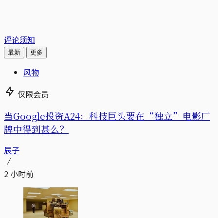
评论须知
最新
更多
风物
仅限会员
当Google投资A24：科技巨头要在“独立”电影厂
牌中得到甚么？
辰子
2 小时前