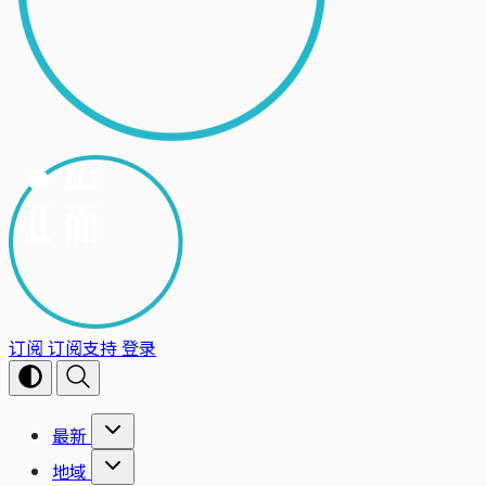
订阅
订阅支持
登录
最新
地域