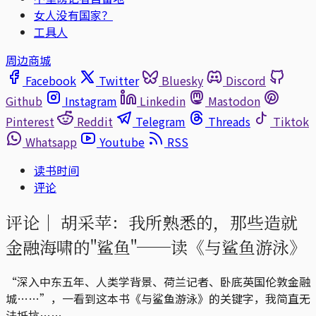
女人没有国家？
工具人
周边商城
Facebook
Twitter
Bluesky
Discord
Github
Instagram
Linkedin
Mastodon
Pinterest
Reddit
Telegram
Threads
Tiktok
Whatsapp
Youtube
RSS
读书时间
评论
评论｜
胡采苹：我所熟悉的，那些造就
金融海啸的"鲨鱼"──读《与鲨鱼游泳》
“深入中东五年、人类学背景、荷兰记者、卧底英国伦敦金融
城……”，一看到这本书《与鲨鱼游泳》的关键字，我简直无
法抵抗……