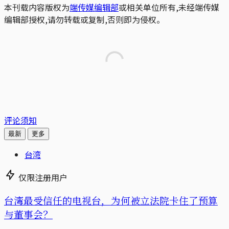
本刊载内容版权为
端传媒编辑部
或相关单位所有,未经端传媒
编辑部授权,请勿转载或复制,否则即为侵权。
评论须知
最新
更多
台湾
仅限注册用户
台湾最受信任的电视台，为何被立法院卡住了预算
与董事会？