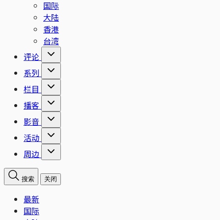
国际
大陆
香港
台湾
评论
系列
栏目
播客
影音
活动
周边
搜索
关闭
最新
国际