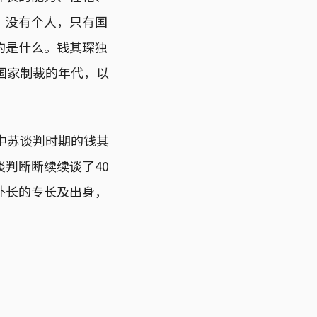
，没有个人，只有国
的是什么。钱其琛独
国家制裁的年代，以
。
中苏谈判时期的钱其
判断断续续谈了40
外长的专长及出身，