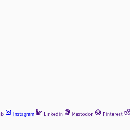
ub
Instagram
Linkedin
Mastodon
Pinterest