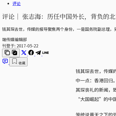
评论
评论｜
张志海：历任中国外长，背负的北
钱其琛去世，传媒的报导聚焦两个身份，一是国务院副总理，
端传媒编辑部
刊登于:
2017-05-22
收藏
钱其琛去世，传媒
中一点：香港回归
其琛丧礼的新闻，
“大国崛起”的中
笼统说普天之下的