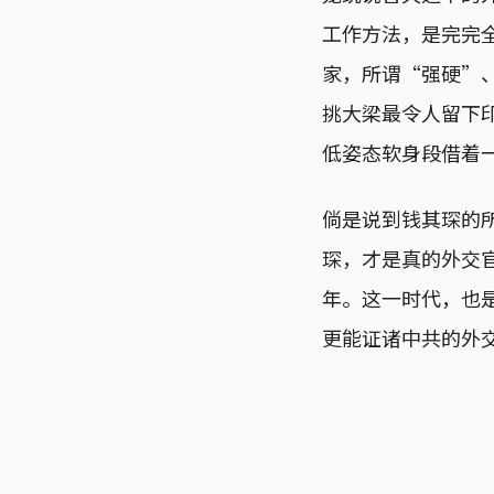
工作方法，是完完
家，所谓“强硬”
挑大梁最令人留下
低姿态软身段借着
倘是说到钱其琛的
琛，才是真的外交
年。这一时代，也
更能证诸中共的外