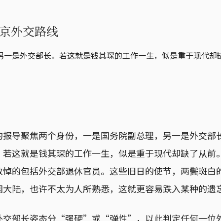
京外交路线
另一是外交部长。若这就是钱其琛的工作一生，似是重于现代却
的报导聚焦两个身份，一是国务院副总理，另一是外交部
。若这就是钱其琛的工作一生，似是重于现代却缺了从前
致悼的包括外交部退休官员。这些旧日的使节，两鬓斑白
国大陆，也许不太为人所熟悉，这就更容易跌入某种的遗
外交部长姿态分“强硬”或“弹性”，以此判定任何一位