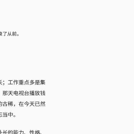
缺了从前。
长；工作重点多是集
。那天电视台播放钱
的古稀，在今天已然
忘当中。
外长的能力、性格、