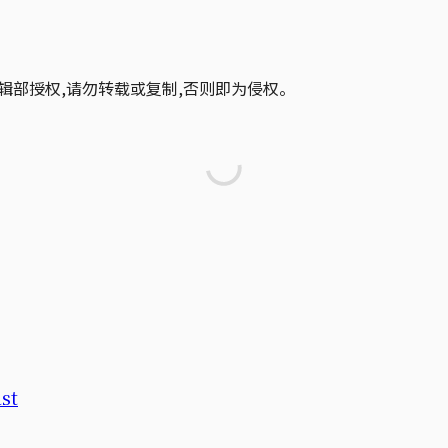
辑部授权,请勿转载或复制,否则即为侵权。
st