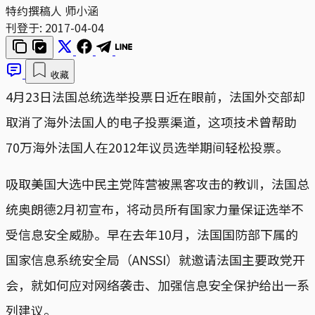
特约撰稿人 师小涵
刊登于:
2017-04-04
收藏
4月23日法国总统选举投票日近在眼前，法国外交部却
取消了海外法国人的电子投票渠道，这项技术曾帮助
70万海外法国人在2012年议员选举期间轻松投票。
吸取美国大选中民主党阵营被黑客攻击的教训，法国总
统奥朗德2月初宣布，将动员所有国家力量保证选举不
受信息安全威胁。早在去年10月，法国国防部下属的
国家信息系统安全局（ANSSI）就邀请法国主要政党开
会，就如何应对网络袭击、加强信息安全保护给出一系
列建议。