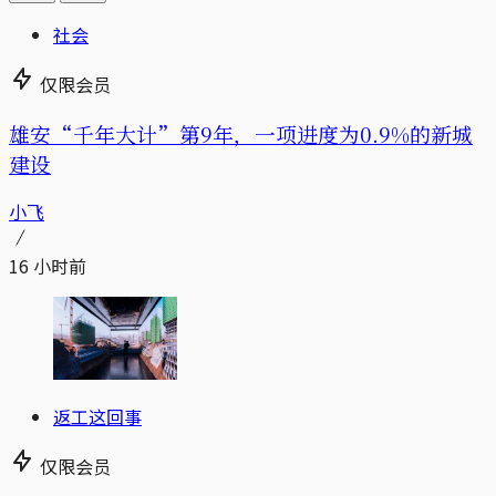
社会
仅限会员
雄安“千年大计”第9年，一项进度为0.9%的新城
建设
小飞
16 小时前
返工这回事
仅限会员