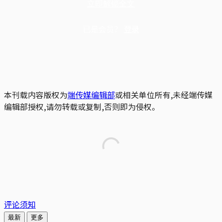
立即解锁全文
已是会员？
登录
本刊载内容版权为
端传媒编辑部
或相关单位所有,未经端传媒
编辑部授权,请勿转载或复制,否则即为侵权。
评论须知
最新
更多