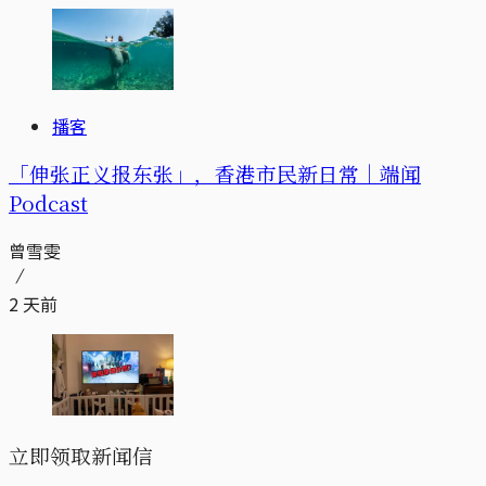
播客
「伸张正义报东张」，香港市民新日常｜端闻
Podcast
曾雪雯
2 天前
立即领取新闻信