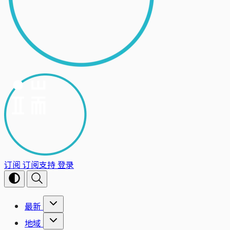
订阅
订阅支持
登录
最新
地域