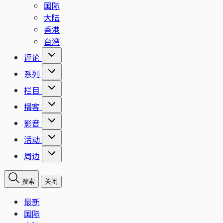
国际
大陆
香港
台湾
评论
系列
栏目
播客
影音
活动
周边
搜索
关闭
最新
国际