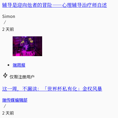
辅导是迎向他者的冒险——心理辅导治疗师自述
Simon
2 天前
端周报
仅限注册用户
这一周，不漏读：「世界杯私有化」金权风暴
端传媒编辑部
2 天前