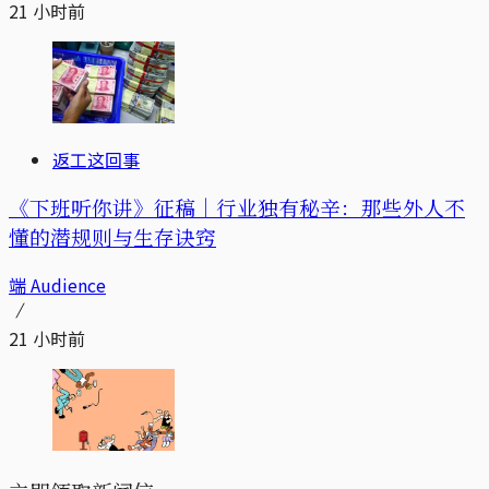
21 小时前
返工这回事
《下班听你讲》征稿｜行业独有秘辛：那些外人不
懂的潜规则与生存诀窍
端 Audience
21 小时前