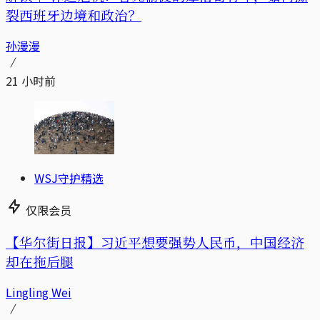
裂西班牙边境和政治？
孙漫漫
21 小时前
WSJ守护精选
仅限会员
【华尔街日报】习近平想要强势人民币，中国经济
却在拖后腿
Lingling Wei