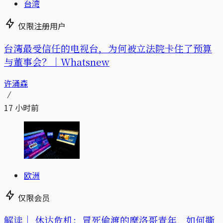
台湾
仅限注册用户
台湾最受信任的电视台，为何被立法院卡住了预算
与董事会？｜Whatsnew
许涌森
17 小时前
欧洲
仅限会员
解读｜
休达危机：冒死偷渡的摩洛哥青年，如何撕