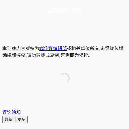
已是会员？
登录
本刊载内容版权为
端传媒编辑部
或相关单位所有,未经端传媒
编辑部授权,请勿转载或复制,否则即为侵权。
评论须知
最新
更多