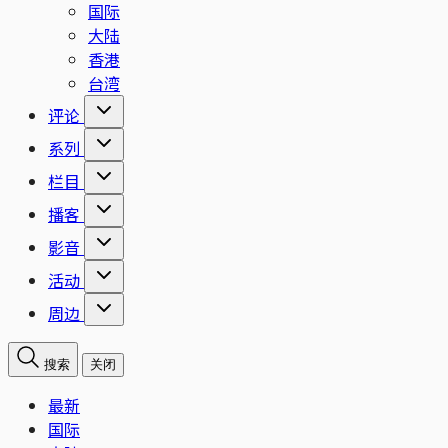
国际
大陆
香港
台湾
评论
系列
栏目
播客
影音
活动
周边
搜索
关闭
最新
国际