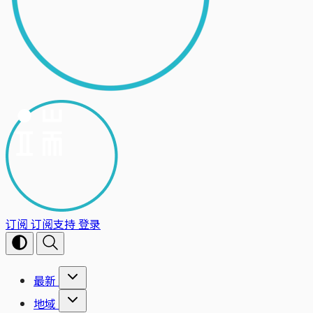
订阅
订阅支持
登录
最新
地域