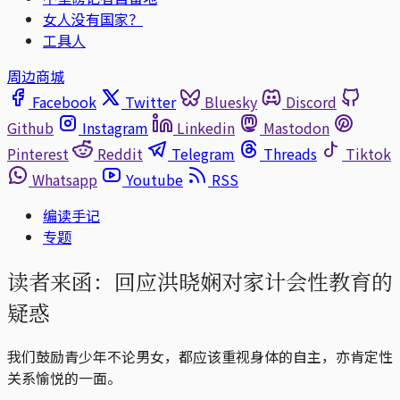
女人没有国家？
工具人
周边商城
Facebook
Twitter
Bluesky
Discord
Github
Instagram
Linkedin
Mastodon
Pinterest
Reddit
Telegram
Threads
Tiktok
Whatsapp
Youtube
RSS
编读手记
专题
读者来函：回应洪晓娴对家计会性教育的
疑惑
我们鼓励青少年不论男女，都应该重视身体的自主，亦肯定性
关系愉悦的一面。