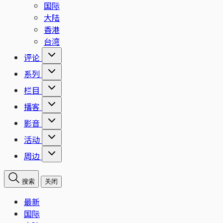
国际
大陆
香港
台湾
评论
系列
栏目
播客
影音
活动
周边
搜索
关闭
最新
国际