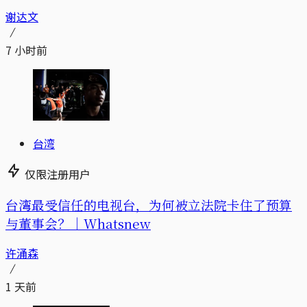
谢达文
7 小时前
台湾
仅限注册用户
台湾最受信任的电视台，为何被立法院卡住了预算
与董事会？｜Whatsnew
许涌森
1 天前