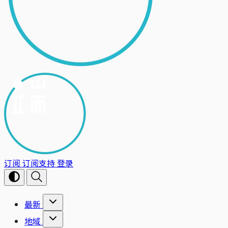
订阅
订阅支持
登录
最新
地域