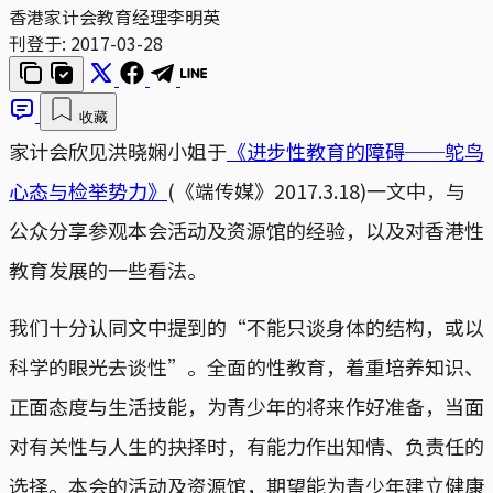
香港家计会教育经理李明英
刊登于:
2017-03-28
收藏
家计会欣见洪晓娴小姐于
《进步性教育的障碍──鸵鸟
心态与检举势力》
(《端传媒》2017.3.18)一文中，与
公众分享参观本会活动及资源馆的经验，以及对香港性
教育发展的一些看法。
我们十分认同文中提到的“不能只谈身体的结构，或以
科学的眼光去谈性”。全面的性教育，着重培养知识、
正面态度与生活技能，为青少年的将来作好准备，当面
对有关性与人生的抉择时，有能力作出知情、负责任的
选择。本会的活动及资源馆，期望能为青少年建立健康