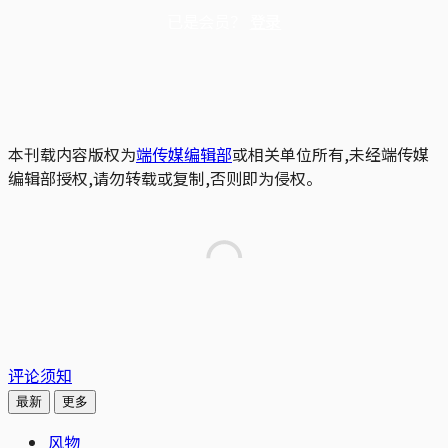
已是会员？
登录
本刊载内容版权为
端传媒编辑部
或相关单位所有,未经端传媒
编辑部授权,请勿转载或复制,否则即为侵权。
评论须知
最新
更多
风物