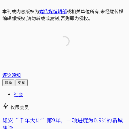
本刊载内容版权为
端传媒编辑部
或相关单位所有,未经端传媒
编辑部授权,请勿转载或复制,否则即为侵权。
评论须知
最新
更多
社会
仅限会员
雄安“千年大计”第9年，一项进度为0.9%的新城
建设