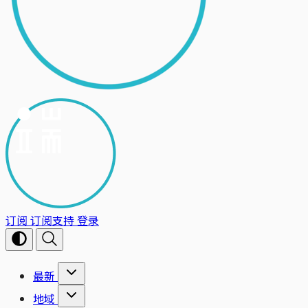
订阅
订阅支持
登录
最新
地域