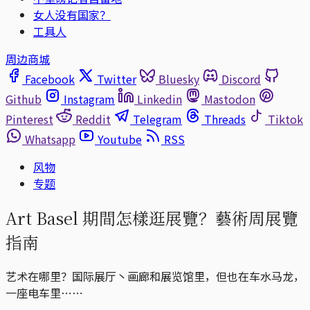
女人没有国家？
工具人
周边商城
Facebook
Twitter
Bluesky
Discord
Github
Instagram
Linkedin
Mastodon
Pinterest
Reddit
Telegram
Threads
Tiktok
Whatsapp
Youtube
RSS
风物
专题
Art Basel 期間怎樣逛展覽？藝術周展覽
指南
艺术在哪里？国际展厅丶画廊和展览馆里，但也在车水马龙，
一座电车里⋯⋯