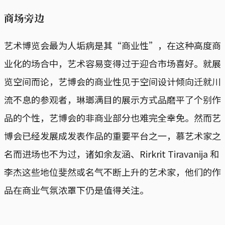
商场旁边
艺术博览会最为人垢病是其“商业性”，在这种高度商
业化的场合中，艺术容易变得过于迎合市场喜好。就展
览空间而论，艺博会的商业性见于空间设计倾向迁就川
流不息的参观者，琳瑯满目的展示方式品磨平了个别作
品的个性，艺博会的非商业部分也难完全幸免。然而艺
博会已经发展成发表作品的重要平台之一，慕艺术家之
名而进场也不为过，诸如余友涵、Rirkrit Tiravanija 和
李杰这些地位斐然或名气不断上升的艺术家，他们的作
品在商业气氛浓罩下仍是值得关注。