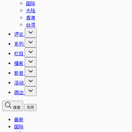
国际
大陆
香港
台湾
评论
系列
栏目
播客
影音
活动
周边
搜索
关闭
最新
国际