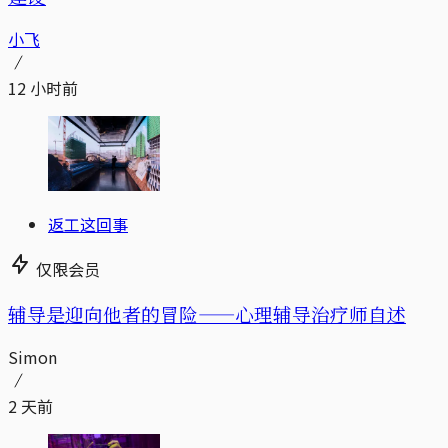
小飞
12 小时前
返工这回事
仅限会员
辅导是迎向他者的冒险——心理辅导治疗师自述
Simon
2 天前