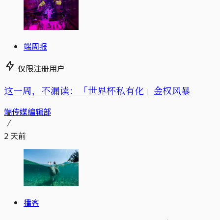
端周报
仅限注册用户
这一周，不漏读：「世界杯私有化」金权风暴
端传媒编辑部
2 天前
播客