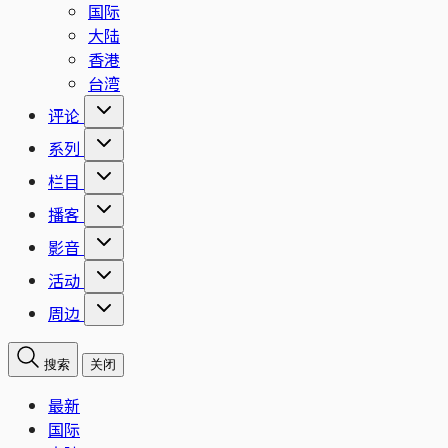
国际
大陆
香港
台湾
评论
系列
栏目
播客
影音
活动
周边
搜索
关闭
最新
国际