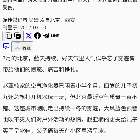
受伤。
端传媒记者 吴婧 发自北京、西安
刊登于:
2017-03-10
收藏
3月的北京，蓝天持续。好天气里人们似乎忘了雾霾曾
带给他们的愤怒、痛苦和挣扎。
赵亚楠家的空气净化器已闲置小半个月，四岁的儿子初
九还总想打开机器玩一玩，但北京最近空气质量一直不
错。这座城市刚刚走出持续一冬的雾霾，大风蓝色预警
也吹不灭人们对户外活动的热情。赵亚楠的丈夫给儿子
买了旱冰鞋，父子俩每天在小区里滑旱冰。