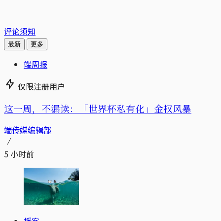
评论须知
最新
更多
端周报
仅限注册用户
这一周，不漏读：「世界杯私有化」金权风暴
端传媒编辑部
5 小时前
播客