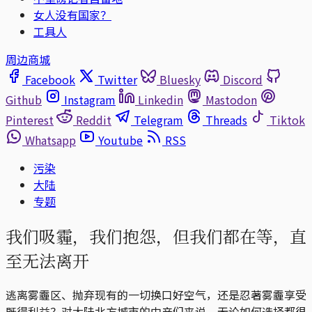
女人没有国家？
工具人
周边商城
Facebook
Twitter
Bluesky
Discord
Github
Instagram
Linkedin
Mastodon
Pinterest
Reddit
Telegram
Threads
Tiktok
Whatsapp
Youtube
RSS
污染
大陆
专题
我们吸霾，我们抱怨，但我们都在等，直
至无法离开
逃离雾霾区、抛弃现有的一切换口好空气，还是忍著雾霾享受
既得利益？对大陆北方城市的中产们来说，无论如何选择都很