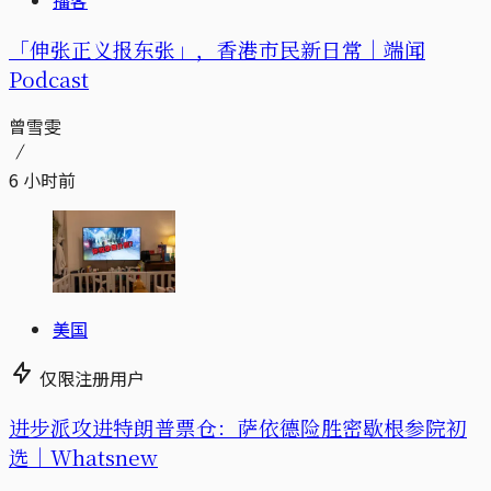
「伸张正义报东张」，香港市民新日常｜端闻
Podcast
曾雪雯
6 小时前
美国
仅限注册用户
进步派攻进特朗普票仓：萨依德险胜密歇根参院初
选｜Whatsnew