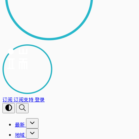
订阅
订阅支持
登录
最新
地域