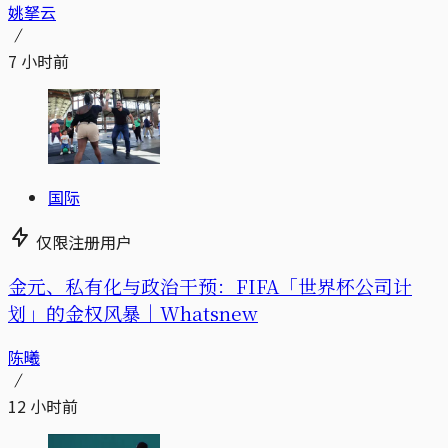
姚拏云
7 小时前
国际
仅限注册用户
金元、私有化与政治干预：FIFA「世界杯公司计
划」的金权风暴｜Whatsnew
陈曦
12 小时前