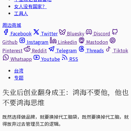
女人没有国家？
工具人
周边商城
Facebook
Twitter
Bluesky
Discord
Github
Instagram
Linkedin
Mastodon
Pinterest
Reddit
Telegram
Threads
Tiktok
Whatsapp
Youtube
RSS
台湾
专题
失业后创业翻身成王：鸿海不要他，他也
不要鸿海思维
既然选择做品牌，就要换掉代工脑袋，既然要换掉代工脑，就
得放弃过去管理员工的逻辑。