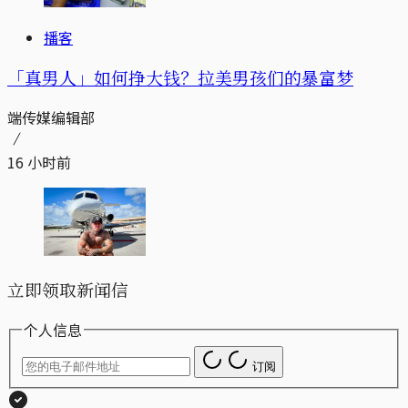
播客
「真男人」如何挣大钱？拉美男孩们的暴富梦
端传媒编辑部
16 小时前
立即领取新闻信
个人信息
订阅