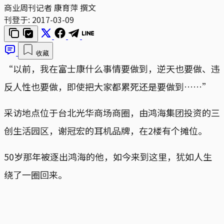
商业周刊记者 康育萍 撰文
刊登于:
2017-03-09
收藏
“以前，我在富士康什么事情要做到，逆天也要做、违
反人性也要做，即使把大家都累死还是要做到……”
采访地点位于台北光华商场商圈，由鸿海集团投资的三
创生活园区，谢冠宏的耳机品牌，在2楼有个摊位。
50岁那年被逐出鸿海的他，如今来到这里，犹如人生
绕了一圈回来。