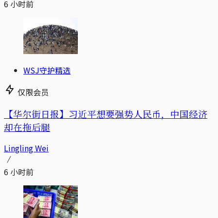
6 小时前
WSJ守护精选
仅限会员
【华尔街日报】习近平想要强势人民币，中国经济
却在拖后腿
Lingling Wei
6 小时前