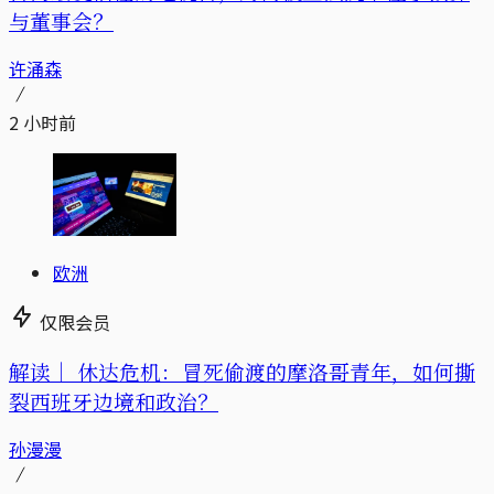
与董事会？
许涌森
2 小时前
欧洲
仅限会员
解读｜
休达危机：冒死偷渡的摩洛哥青年，如何撕
裂西班牙边境和政治？
孙漫漫