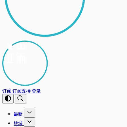
订阅
订阅支持
登录
最新
地域