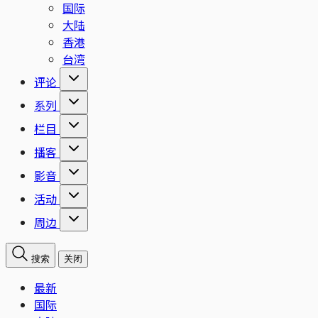
国际
大陆
香港
台湾
评论
系列
栏目
播客
影音
活动
周边
搜索
关闭
最新
国际