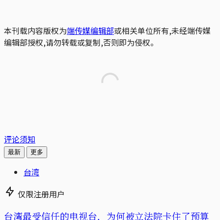
本刊载内容版权为
端传媒编辑部
或相关单位所有,未经端传媒
编辑部授权,请勿转载或复制,否则即为侵权。
评论须知
最新
更多
台湾
仅限注册用户
台湾最受信任的电视台，为何被立法院卡住了预算