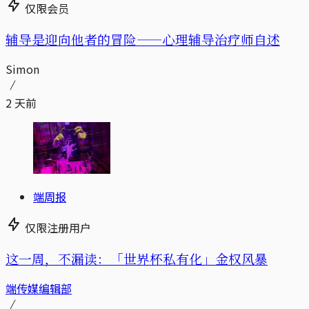
仅限会员
辅导是迎向他者的冒险——心理辅导治疗师自述
Simon
2 天前
端周报
仅限注册用户
这一周，不漏读：「世界杯私有化」金权风暴
端传媒编辑部