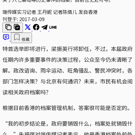
端传媒实习记者 王丹妮 记者陈倩儿 发自香港
刊登于:
2017-03-09
收藏
特首选举即将进行，梁振英行将卸任，不过，本届政府
任期内许多重要事件的决策过程，公众至今仍未清晰了
解。政改谘询、雨伞运动、旺角骚乱、警民冲突时，各
部门怎样决策？与北京有何通讯？未来，市民有机会阅
读相关政府档案吗？
根据目前香港的档案管理机制，答案很可能是否定的。
“我的初步结论是，政府要销毁什么，档案处就销毁什
么。”朱福强对端传媒记者表示。他是香港档案处前处