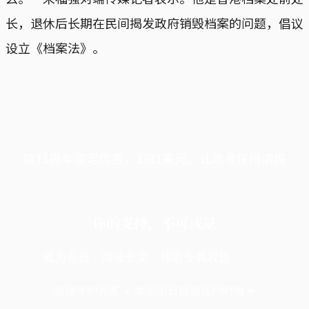
长，退休后长期在民间揭发政府销毁档案的问题，倡议
设立《档案法》。
端11周年限定优惠，1周1美元，让思考保持清爽
你的支持，不可或缺
成为会员，阅读全文，领取专属权益
选择守护方案 + 华尔街日报或纽约时报