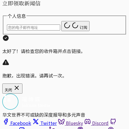
立即领取新闻信
个人信息
订阅
太好了！请检查您的收件箱并点击链接。
抱歉，出现错误。请再试一次。
关闭
华文世界不可或缺的深度报导和多元声音
Facebook
Twitter
Bluesky
Discord