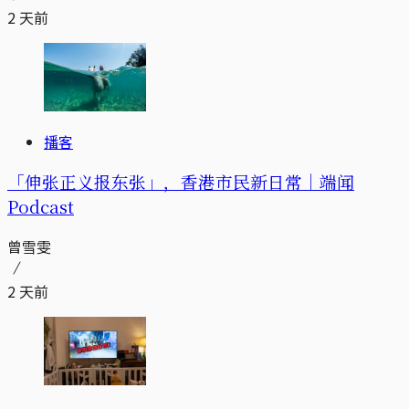
2 天前
播客
「伸张正义报东张」，香港市民新日常｜端闻
Podcast
曾雪雯
2 天前