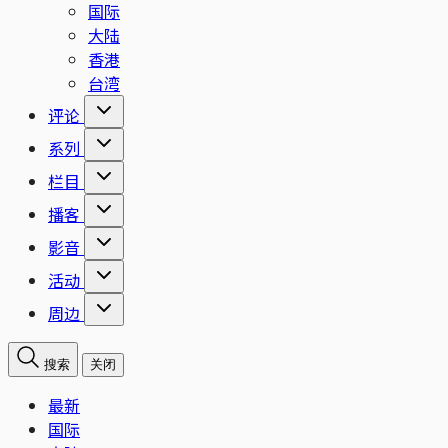
国际
大陆
香港
台湾
评论
系列
栏目
播客
影音
活动
周边
搜索
关闭
最新
国际