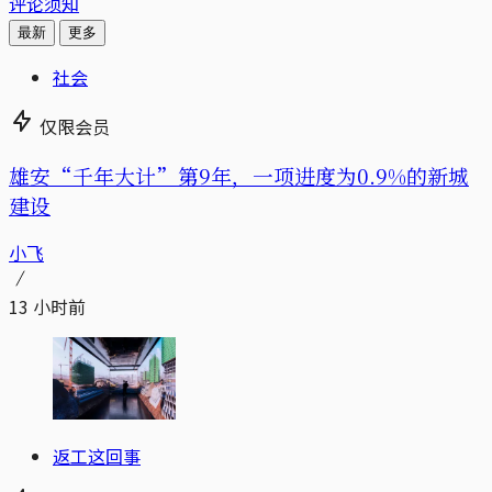
评论须知
最新
更多
社会
仅限会员
雄安“千年大计”第9年，一项进度为0.9%的新城
建设
小飞
13 小时前
返工这回事