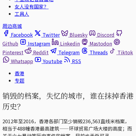
女人没有国家？
工具人
周边商城
Facebook
Twitter
Bluesky
Discord
Github
Instagram
Linkedin
Mastodon
Pinterest
Reddit
Telegram
Threads
Tiktok
Whatsapp
Youtube
RSS
香港
专题
销毁的档案，失忆的城市，谁在抹掉香港
历史？
2012年至2016，香港各部门至少销毁236,563直线米档案，
相当于488幢香港最高建筑——环球贸易广场大楼的高度；而
关于六七暴动等历史事件的档案，目前也无处可寻。