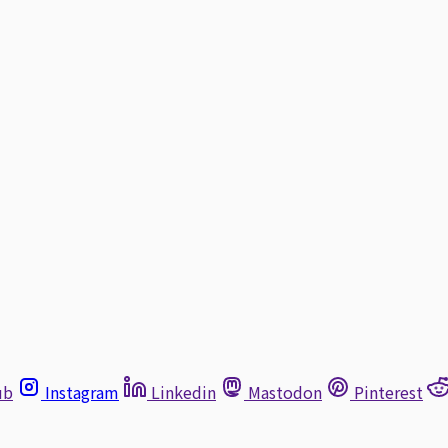
ub
Instagram
Linkedin
Mastodon
Pinterest