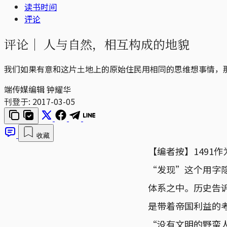
读书时间
评论
评论｜
人与自然，相互构成的地貌
我们如果有意和这片土地上的原始住民用相同的思维想事情，
端传媒编辑 钟耀华
刊登于:
2017-03-05
收藏
【编者按】1491
“发现”这个用字
体系之中。历史告
是带着帝国利益的
“没有文明的野蛮