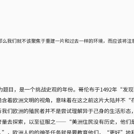
那么我们就不该聚焦于重建一片和过去一样的环境，而应该将注
作为题目，是一个挑战史观的年份。哥伦布于1492年“发
隐含着欧洲文明的视角，意味着在这之前这片大陆并不“
诉我们欧洲的殖民者并不是尝试理解异于己身的生活形态
考量去探索，以至征服之——“美洲住民没有历史，他们
人”，欧洲人的的神圣任务就是要教育他们，“更好”地