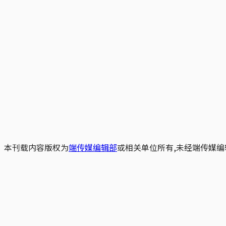
本刊载内容版权为
端传媒编辑部
或相关单位所有,未经端传媒编