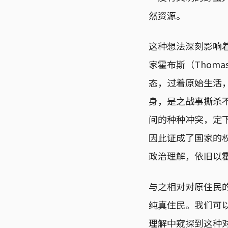
然资源。
这种想法深刻影响
家霍布斯（Thomas
态，过着原始生活
身，是之战事撕杀
间的种种冲突，定
因此证成了国家的
政治理解，依旧以
与之相对对原住民
纯真住民。我们可以从
理解中窥探到这种