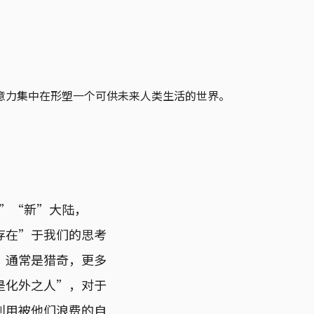
意力集中在形塑一个可供未来人类生活的世界。
现”“新”大陆，
存在”于我们的思考
，通常是猎奇，更多
是化外之人”，对于
利用被他们浪费的自