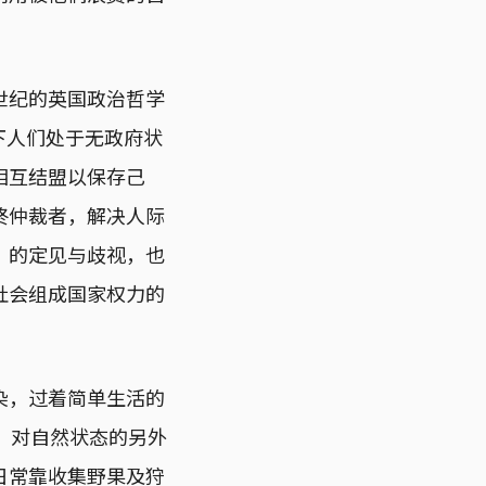
世纪的英国政治哲学
e）下人们处于无政府状
相互结盟以保存己
终仲裁者，解决人际
”的定见与歧视，也
社会组成国家权力的
染，过着简单生活的
au）对自然状态的另外
日常靠收集野果及狩