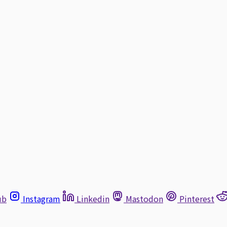
ub
Instagram
Linkedin
Mastodon
Pinterest