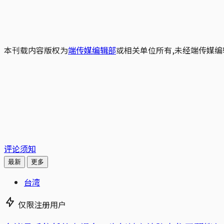
本刊载内容版权为
端传媒编辑部
或相关单位所有,未经端传媒编
评论须知
最新
更多
台湾
仅限注册用户