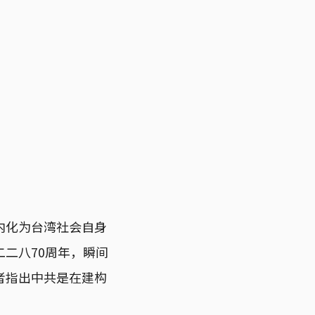
内化为台湾社会自身
二八70周年，瞬间
者指出中共是在建构