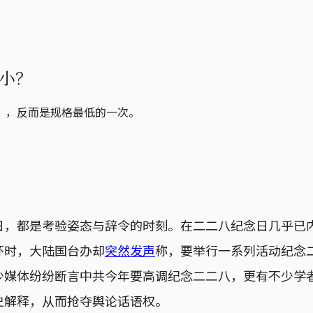
小？
”，反而是规格最低的一次。
日，都是考验姿态与辞令的时刻。在二二八纪念日几乎已
环时，大陆国台办却
突然发声
称，要举行一系列活动纪念二
少媒体纷纷断言中共今年要高调纪念二二八，更有不少学
史解释，从而抢夺舆论话语权。