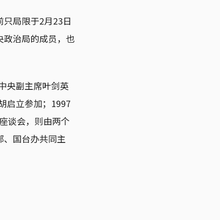
只局限于2月23日
央政治局的成员，也
，中央副主席叶剑英
启立参加；1997
年座谈会，则由两个
部、国台办共同主