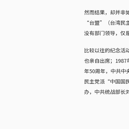
然而结果，却并非
“台盟”（台湾民
没有部门领导，仅
比较以往的纪念活动
也亲自出席；198
年50周年，中共中
民主党派“中国国
办，中共统战部长