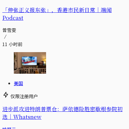
「伸张正义报东张」，香港市民新日常｜端闻
Podcast
曾雪雯
11 小时前
美国
仅限注册用户
进步派攻进特朗普票仓：萨依德险胜密歇根参院初
选｜Whatsnew