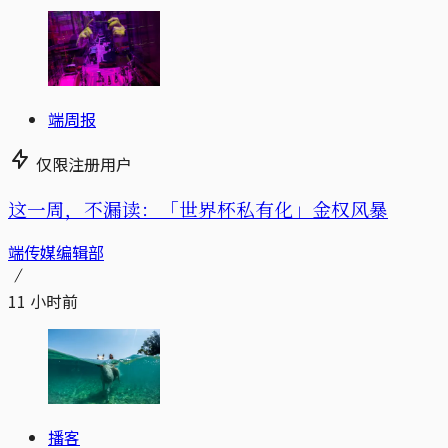
端周报
仅限注册用户
这一周，不漏读：「世界杯私有化」金权风暴
端传媒编辑部
11 小时前
播客