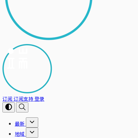
订阅
订阅支持
登录
最新
地域