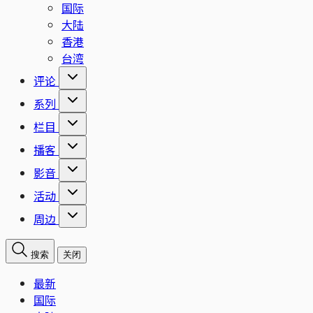
国际
大陆
香港
台湾
评论
系列
栏目
播客
影音
活动
周边
搜索
关闭
最新
国际