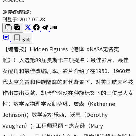
端传媒编辑部
刊登于:
2017-02-28
收藏
【编者按】Hidden Figures（港译《NASA无名英
雌》）入选第89届奥斯卡三项提名︰最佳影片、最佳
女配角和最佳改编剧本。影片介绍了在1950、1960年
代太空竞赛和种族隔离的时代背景下，对美国航天科技
作出杰出贡献、却险些隐没在种族标签下的三位黑人女
性：数学家物理学家凯萨琳．詹森（Katherine
Johnson)；数学家桃乐西．沃恩（Dorothy
Vaughan）；工程师玛丽‧杰克逊（Mary