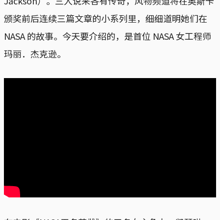
Jackson）。三人说来各有传奇，风物频道将在奥斯卡
颁奖前后连续三篇文章的小系列里，细细道明她们在
NASA 的故事。今天要介绍的，是首位 NASA 女工程师
玛丽．杰克逊。