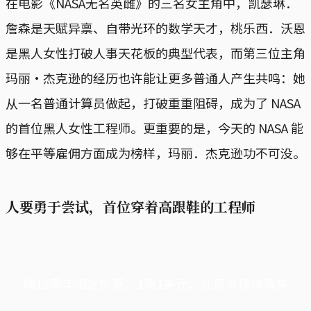
在电影《NASA无名英雌》的三名女主角中，凯瑟琳．
詹森是天赋异禀、自带光环的数学天才，桃乐西．沃恩
是黑人女性打破人事天花板的典型代表，而第三位主角
玛丽·杰克逊的经历也许能让更多普通人产生共鸣：她
从一名普通计算员做起，打破重重阻碍，成为了 NASA
的首位黑人女性工程师。更重要的是，今天的 NASA 能
够在平等雇佣方面成为榜样，玛丽．杰克逊功不可没。
人要勇于尝试，首位穿着高跟鞋的工程师
端11周年限定优惠，1周1美元，让思考保持清爽