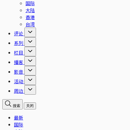
国际
大陆
香港
台湾
评论
系列
栏目
播客
影音
活动
周边
搜索
关闭
最新
国际