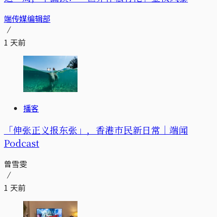
端传媒编辑部
1 天前
播客
「伸张正义报东张」，香港市民新日常｜端闻
Podcast
曾雪雯
1 天前