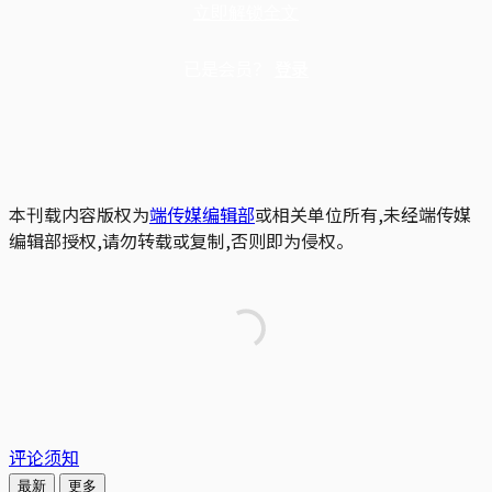
立即解锁全文
已是会员？
登录
本刊载内容版权为
端传媒编辑部
或相关单位所有,未经端传媒
编辑部授权,请勿转载或复制,否则即为侵权。
评论须知
最新
更多