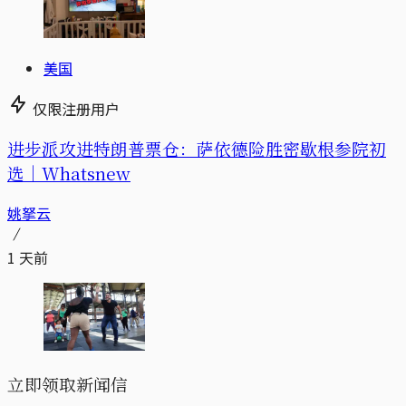
美国
仅限注册用户
进步派攻进特朗普票仓：萨依德险胜密歇根参院初
选｜Whatsnew
姚拏云
1 天前
立即领取新闻信