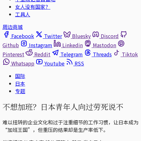
女人没有国家？
工具人
周边商城
Facebook
Twitter
Bluesky
Discord
Github
Instagram
Linkedin
Mastodon
Pinterest
Reddit
Telegram
Threads
Tiktok
Whatsapp
Youtube
RSS
国际
日本
专题
不想加班？日本青年人向过劳死说不
难以扭转的企业文化和过于注重细节的工作习惯，让日本成为
“加班王国”，但重压的结果却是生产率低下。