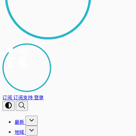
订阅
订阅支持
登录
最新
地域