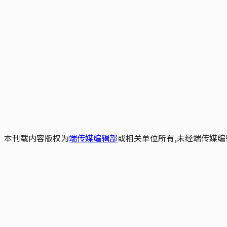
本刊载内容版权为
端传媒编辑部
或相关单位所有,未经端传媒编