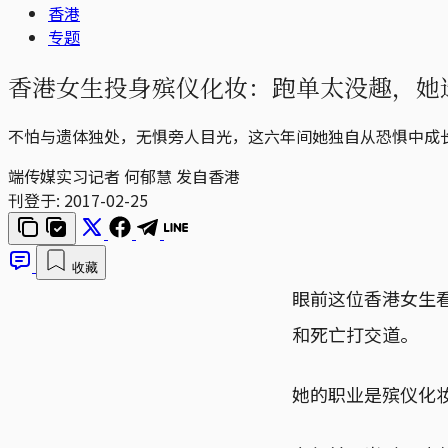
香港
专题
香港女生投身殡仪化妆：跑单太没趣，她
不怕与遗体独处，无惧旁人目光，这六年间她独自从恐惧中成
端传媒实习记者 何郁慧 发自香港
刊登于:
2017-02-25
收藏
眼前这位香港女生
和死亡打交道。
她的职业是殡仪化