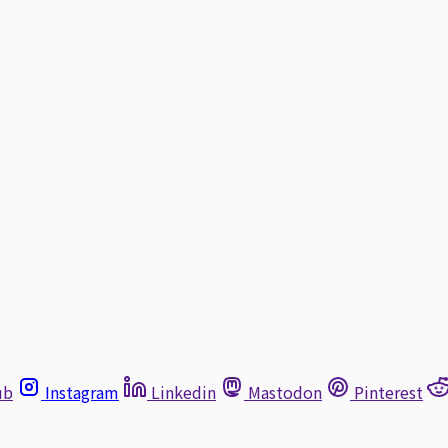
ub
Instagram
Linkedin
Mastodon
Pinterest