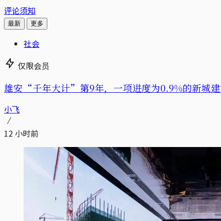
评论须知
最新
更多
社会
仅限会员
雄安“千年大计”第9年，一项进度为0.9%的新城建
小飞
12 小时前