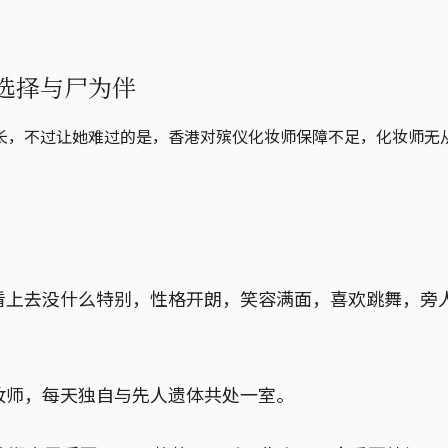
选择与尸为伴
长，不过让她难过的是，香港对殡仪化妆师保障不足，化妆师无
看上去没什么特别，性格开朗，笑容满面，喜欢跳舞，旁
妆师，每天独自与先人遗体共处一室。