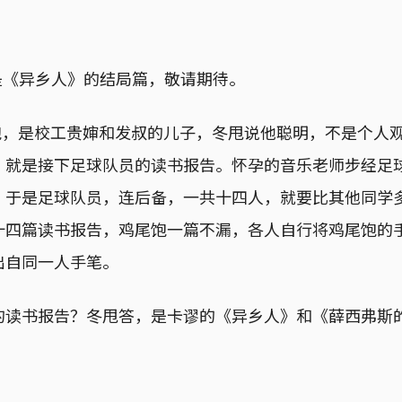
将是《异乡人》的结局篇，敬请期待。
尾饱，是校工贵婶和发叔的儿子，冬甩说他聪明，不是个人
，就是接下足球队员的读书报告。怀孕的音乐老师步经足
，于是足球队员，连后备，一共十四人，就要比其他同学
十四篇读书报告，鸡尾饱一篇不漏，各人自行将鸡尾饱的
出自同一人手笔。
的读书报告？冬甩答，是卡谬的《异乡人》和《薛西弗斯