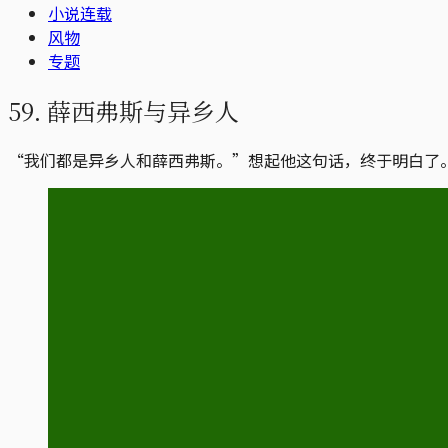
小说连载
风物
专题
59. 薛西弗斯与异乡人
“我们都是异乡人和薛西弗斯。”想起他这句话，终于明白了