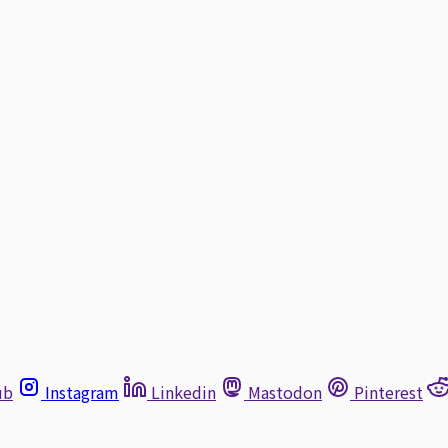
ub
Instagram
Linkedin
Mastodon
Pinterest