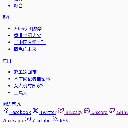
影音
系列
2026伊朗战争
香港世纪大火
“中国有稀土”
情色的未来
栏目
返工这回事
不重磅记者自留地
女人没有国家？
工具人
周边商城
Facebook
Twitter
Bluesky
Discord
Gith
Whatsapp
Youtube
RSS